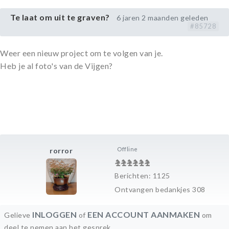
Te laat om uit te graven?
6 jaren 2 maanden geleden
#85728
Weer een nieuw project om te volgen van je.
Heb je al foto's van de Vijgen?
Offline
rorror
Berichten: 1125
Ontvangen bedankjes 308
INLOGGEN
EEN ACCOUNT AANMAKEN
Gelieve
of
om
deel te nemen aan het gesprek.