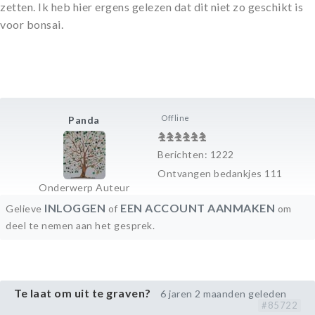
zetten. Ik heb hier ergens gelezen dat dit niet zo geschikt is
voor bonsai.
Offline
Panda
Berichten: 1222
Ontvangen bedankjes 111
Onderwerp Auteur
INLOGGEN
EEN ACCOUNT AANMAKEN
Gelieve
of
om
deel te nemen aan het gesprek.
Te laat om uit te graven?
6 jaren 2 maanden geleden
#85722