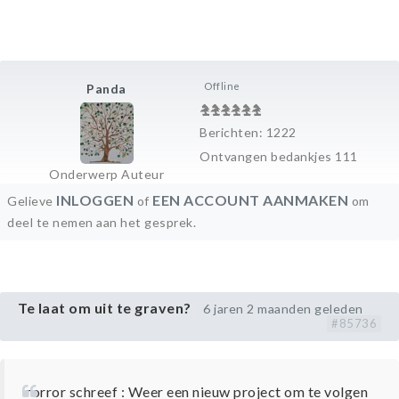
Offline
Panda
Berichten: 1222
Ontvangen bedankjes 111
Onderwerp Auteur
INLOGGEN
EEN ACCOUNT AANMAKEN
Gelieve
of
om
deel te nemen aan het gesprek.
Te laat om uit te graven?
6 jaren 2 maanden geleden
#85736
rorror schreef : Weer een nieuw project om te volgen