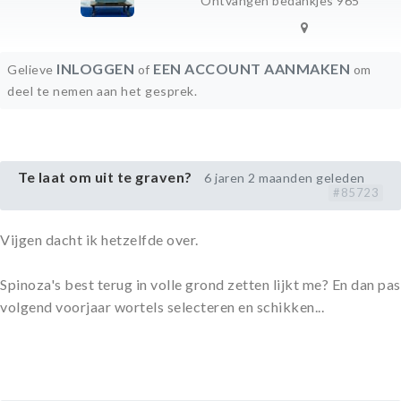
Ontvangen bedankjes 965
INLOGGEN
EEN ACCOUNT AANMAKEN
Gelieve
of
om
deel te nemen aan het gesprek.
Te laat om uit te graven?
6 jaren 2 maanden geleden
#85723
Vijgen dacht ik hetzelfde over.
Spinoza's best terug in volle grond zetten lijkt me? En dan pas
volgend voorjaar wortels selecteren en schikken...