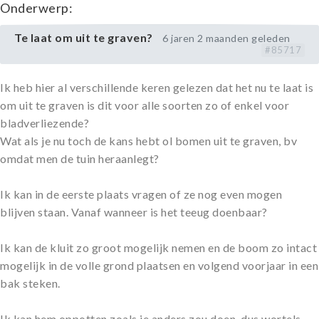
Onderwerp:
Te laat om uit te graven?
6 jaren 2 maanden geleden
#85717
Ik heb hier al verschillende keren gelezen dat het nu te laat is
om uit te graven is dit voor alle soorten zo of enkel voor
bladverliezende?
Wat als je nu toch de kans hebt ol bomen uit te graven, bv
omdat men de tuin heraanlegt?
Ik kan in de eerste plaats vragen of ze nog even mogen
blijven staan. Vanaf wanneer is het teeug doenbaar?
Ik kan de kluit zo groot mogelijk nemen en de boom zo intact
mogelijk in de volle grond plaatsen en volgend voorjaar in een
bak steken.
Ik kan hem oppotten zoals je anders zou doen, dus wortels