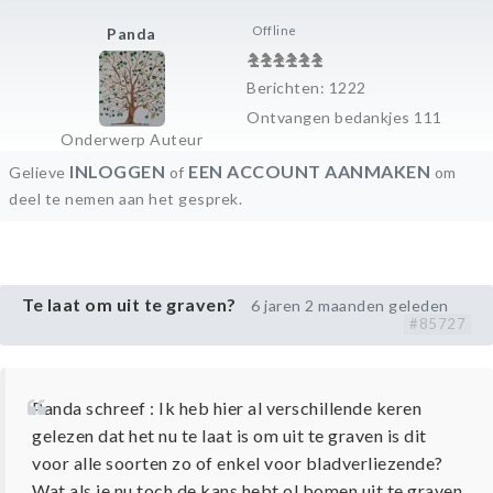
Offline
Panda
Berichten: 1222
Ontvangen bedankjes 111
Onderwerp Auteur
INLOGGEN
EEN ACCOUNT AANMAKEN
Gelieve
of
om
deel te nemen aan het gesprek.
Te laat om uit te graven?
6 jaren 2 maanden geleden
#85727
Panda schreef : Ik heb hier al verschillende keren
gelezen dat het nu te laat is om uit te graven is dit
voor alle soorten zo of enkel voor bladverliezende?
Wat als je nu toch de kans hebt ol bomen uit te graven,