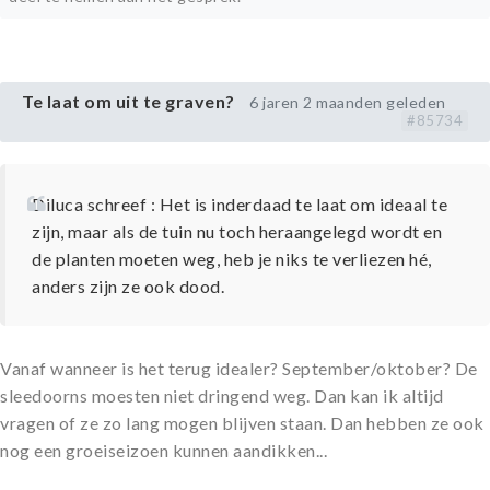
Te laat om uit te graven?
6 jaren 2 maanden geleden
#85734
Diluca schreef : Het is inderdaad te laat om ideaal te
zijn, maar als de tuin nu toch heraangelegd wordt en
de planten moeten weg, heb je niks te verliezen hé,
anders zijn ze ook dood.
Vanaf wanneer is het terug idealer? September/oktober? De
sleedoorns moesten niet dringend weg. Dan kan ik altijd
vragen of ze zo lang mogen blijven staan. Dan hebben ze ook
nog een groeiseizoen kunnen aandikken...