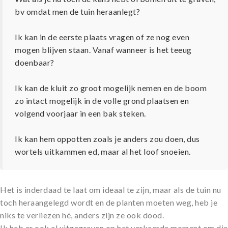
bv omdat men de tuin heraanlegt?
Ik kan in de eerste plaats vragen of ze nog even
mogen blijven staan. Vanaf wanneer is het teeug
doenbaar?
Ik kan de kluit zo groot mogelijk nemen en de boom
zo intact mogelijk in de volle grond plaatsen en
volgend voorjaar in een bak steken.
Ik kan hem oppotten zoals je anders zou doen, dus
wortels uitkammen ed, maar al het loof snoeien.
Het is inderdaad te laat om ideaal te zijn, maar als de tuin nu
toch heraangelegd wordt en de planten moeten weg, heb je
niks te verliezen hé, anders zijn ze ook dood.
Ik heb er ook al uitgegraven op het verkeerde moment om die