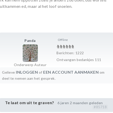
uitkammen ed, maar al het loof snoeien.
Offline
Panda
Berichten: 1222
Ontvangen bedankjes 111
Onderwerp Auteur
INLOGGEN
EEN ACCOUNT AANMAKEN
Gelieve
of
om
deel te nemen aan het gesprek.
Te laat om uit te graven?
6 jaren 2 maanden geleden
#85718