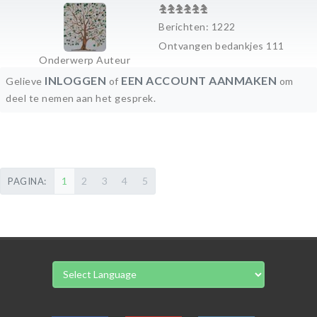
Berichten: 1222
Ontvangen bedankjes 111
Onderwerp Auteur
INLOGGEN
EEN ACCOUNT AANMAKEN
Gelieve
of
om
deel te nemen aan het gesprek.
1
2
3
4
5
PAGINA: