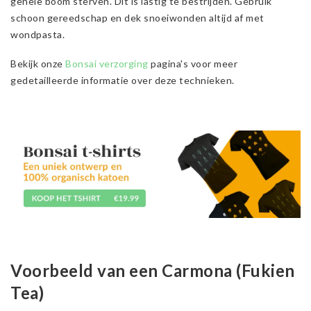
gehele boom sterven. Dit is lastig te bestrijden. Gebruik
schoon gereedschap en dek snoeiwonden altijd af met
wondpasta.
Bekijk onze
Bonsai verzorging
pagina's voor meer
gedetailleerde informatie over deze technieken.
Voorbeeld van een Carmona (Fukien
Tea)