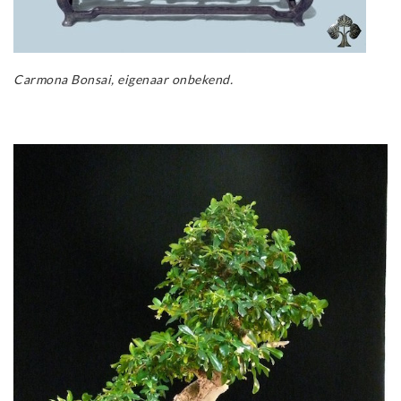
Carmona Bonsai, eigenaar onbekend.