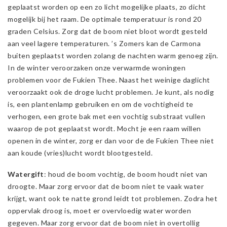
geplaatst worden op een zo licht mogelijke plaats, zo dicht
mogelijk bij het raam. De optimale temperatuur is rond 20
graden Celsius. Zorg dat de boom niet bloot wordt gesteld
aan veel lagere temperaturen. ’s Zomers kan de Carmona
buiten geplaatst worden zolang de nachten warm genoeg zijn.
In de winter veroorzaken onze verwarmde woningen
problemen voor de Fukien Thee. Naast het weinige daglicht
veroorzaakt ook de droge lucht problemen. Je kunt, als nodig
is, een plantenlamp gebruiken en om de vochtigheid te
verhogen, een grote bak met een vochtig substraat vullen
waarop de pot geplaatst wordt. Mocht je een raam willen
openen in de winter, zorg er dan voor de de Fukien Thee niet
aan koude (vries)lucht wordt blootgesteld.
Watergift
: houd de boom vochtig, de boom houdt niet van
droogte. Maar zorg ervoor dat de boom niet te vaak water
krijgt, want ook te natte grond leidt tot problemen. Zodra het
oppervlak droog is, moet er overvloedig water worden
gegeven. Maar zorg ervoor dat de boom niet in overtollig