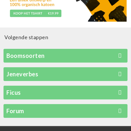
Volgende stappen
Boomsoorten
Jeneverbes
Ficus
Forum