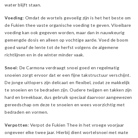
water blijft staan.
Voeding
: Omdat de wortels gevoelig zijn is het het beste om
de Fukien thee vaste organische voeding te geven. Vloeibare
voeding kan ook gegeven worden, maar dan in nauwkeurig
gemengde dosis en alleen op vochtige aarde. Voed de boom
goed vanaf de lente tot de herfst volgens de algemene
richtlijnen en in de winter minder vaak.
Snoei
: De Carmona verdraagt snoei goed en regelmatig
snoeien zorgt ervoor dat er een fijne takstructuur verschijnt.
De jonge uitlopers zijn delicaat en flexibel, zodat ze makkelijk
te snoeien en te bedraden zijn. Oudere twijgen en takken zijn
hard en breekbaar, dus gebruik speciaal daarvoor aangewezen
gereedschap om deze te snoeien en wees voorzichtig met
bedraden en vormen.
Verpotten
: Verpot de Fukien Thee in het vroege voorjaar
ongeveer elke twee jaar. Hierbij dient wortelsnoei met mate