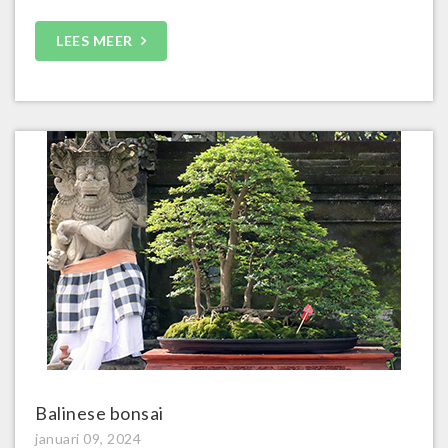
LEES MEER
Balinese bonsai
januari 09, 2024