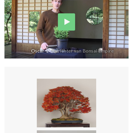
Oscar
Oprichter van Bonsai Empire