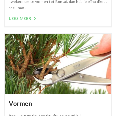
kwekerij om te vormen tot Bonsai, dan heb je bijna direct
resultaat.
LEES MEER
Vormen
Veel mensen denken dat Bonsai genetisch