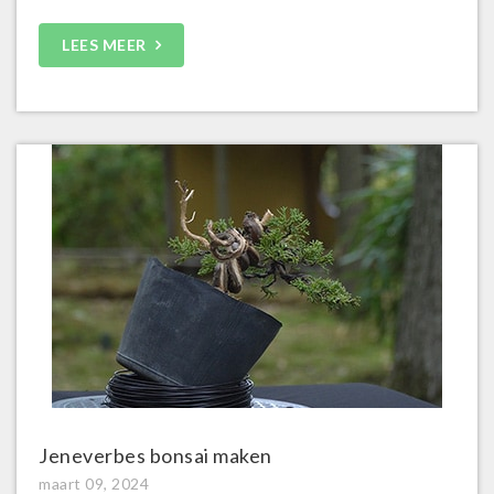
LEES MEER
Jeneverbes bonsai maken
maart 09, 2024