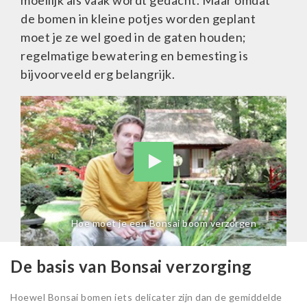
moeilijk als vaak wordt gedacht. Maar omdat
de bomen in kleine potjes worden geplant
moet je ze wel goed in de gaten houden;
regelmatige bewatering en bemesting is
bijvoorveeld erg belangrijk.
Hoe moet je een Bonsai boom verzorgen
De basis van Bonsai verzorging
Hoewel Bonsai bomen iets delicater zijn dan de gemiddelde