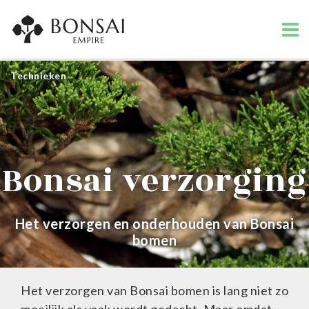
Technieken
Bonsai verzorging
Het verzorgen en onderhouden van Bonsai
bomen
Het verzorgen van Bonsai bomen is lang niet zo