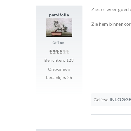
Ziet er weer goed u
parvifolia
Zie hem binnenkort
Offline
Berichten: 128
Ontvangen
bedankjes 26
INLOGG
Gelieve