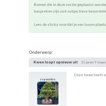
Bomen die in deze sectie geplaatst word
bespreken zijn ook subjectieve beoordeli
Lees de sticky voordat je een boom plaats
Onderwerp:
Kwee loopt opnieuw uit
11 jaren 9 maa
Deze kwee heeft er
rravenho