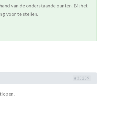
and van de onderstaande punten. Bij het
g voor te stellen.
#35259
tlopen.