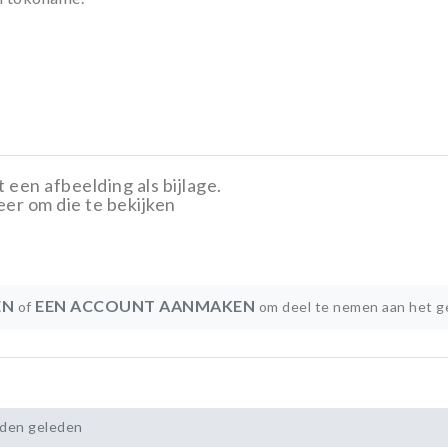
 een afbeelding als bijlage.
eer om die te bekijken
EN
EEN ACCOUNT AANMAKEN
of
om deel te nemen aan het g
nden geleden