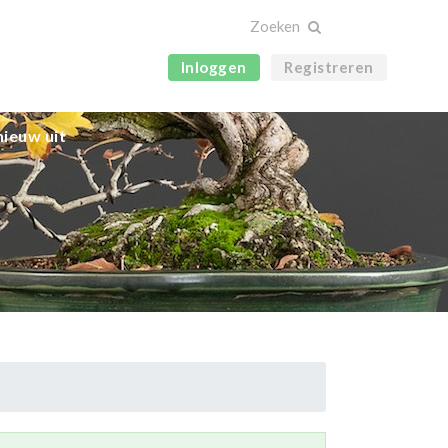
Inloggen
Registreren
ieuw uit