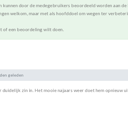
en kunnen door de medegebruikers beoordeeld worden aan de h
ngen welkom, maar met als hoofddoel om wegen ter verbeterin
t of een beoordeling wilt doen.
nden geleden
 duidelijk zin in. Het mooie najaars weer doet hem opnieuw ui