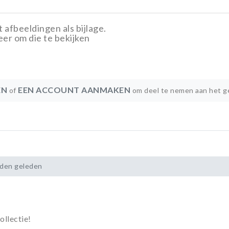
 afbeeldingen als bijlage.
eer om die te bekijken
EN
EEN ACCOUNT AANMAKEN
of
om deel te nemen aan het g
nden geleden
ollectie!