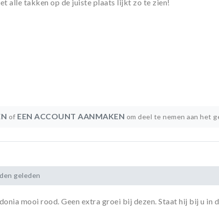
 alle takken op de juiste plaats lijkt zo te zien!
EN
EEN ACCOUNT AANMAKEN
of
om deel te nemen aan het g
nden geleden
donia mooi rood. Geen extra groei bij dezen. Staat hij bij u in