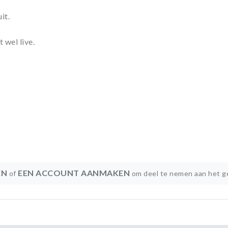
it.
 wel live.
EN
EEN ACCOUNT AANMAKEN
of
om deel te nemen aan het g