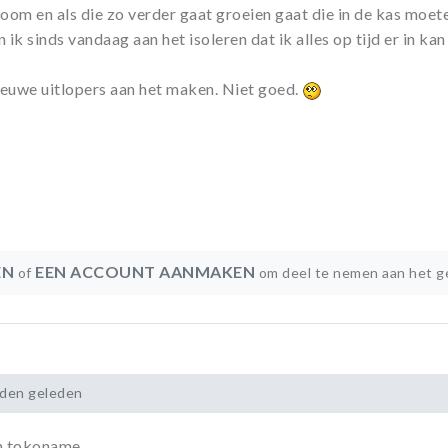
oom en als die zo verder gaat groeien gaat die in de kas moete
n ik sinds vandaag aan het isoleren dat ik alles op tijd er in kan
ieuwe uitlopers aan het maken. Niet goed.
EN
EEN ACCOUNT AANMAKEN
of
om deel te nemen aan het g
nden geleden
n tokoname.