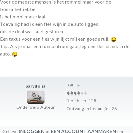
Voor de meeste mensen is het rommel maar voor de
bonsailiefhebber
is het mooi materiaal.
Toevallig had ik een fles wijn in de auto liggen,
dus de deal was snel gesloten.
Een taxus voor een fles wijn lijkt mij een goede ruil.
Tip: Als je naar een tuincentrum gaat,leg een fles drank in de
auto.
Offline
parvifolia
Berichten: 128
Onderwerp Auteur
Ontvangen bedankjes 26
INLOGGEN
EEN ACCOUNT AANMAKEN
Gelieve
of
om