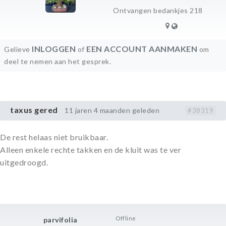
Ontvangen bedankjes 218
INLOGGEN
EEN ACCOUNT AANMAKEN
Gelieve
of
om
deel te nemen aan het gesprek.
taxus gered
11 jaren 4 maanden geleden
#38319
De rest helaas niet bruikbaar.
Alleen enkele rechte takken en de kluit was te ver
uitgedroogd.
Offline
parvifolia