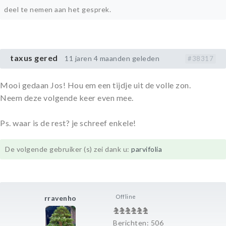
deel te nemen aan het gesprek.
taxus gered
11 jaren 4 maanden geleden
#38317
Mooi gedaan Jos! Hou em een tijdje uit de volle zon.
Neem deze volgende keer even mee.
Ps. waar is de rest? je schreef enkele!
De volgende gebruiker (s) zei dank u:
parvifolia
Offline
rravenho
Berichten: 506