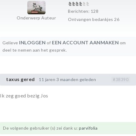
Berichten: 128
Onderwerp Auteur
Ontvangen bedankjes 26
INLOGGEN
EEN ACCOUNT AANMAKEN
Gelieve
of
om
deel te nemen aan het gesprek.
taxus gered
11 jaren 3 maanden geleden
#38390
Ik zeg goed bezig Jos
De volgende gebruiker (s) zei dank u:
parvifolia