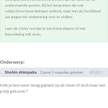
onderstaande punten. Bij het bespreken zijn ook
subjectieve beoordelingen welkom, maar met als hoofddoel
om wegen ter verbetering voor te stellen.
Lees de sticky voordat je een boom plaatst of een
beoordeling wilt doen.
Onderwerp:
Shohin shimpaku
3 jaren 5 maanden geleden
#95837
Heb je hem weer terug geplant op de steen of toch maar een
potje gekozen ?