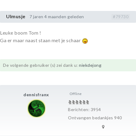
Ulmusje
7 jaren 4 maanden geleden
#79730
Leuke boom Tom !
Ga er maar naast staan met je schaar
De volgende gebruiker (s) zei dank u:
niekdejong
Offline
dennisfranx
Berichten: 3954
Ontvangen bedankjes 940