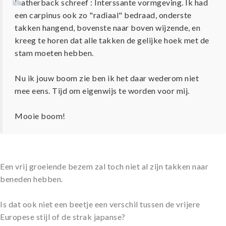
leatherback schreef : Interssante vormgeving. Ik had
een carpinus ook zo "radiaal" bedraad, onderste
takken hangend, bovenste naar boven wijzende, en
kreeg te horen dat alle takken de gelijke hoek met de
stam moeten hebben.
Nu ik jouw boom zie ben ik het daar wederom niet
mee eens. Tijd om eigenwijs te worden voor mij.
Mooie boom!
Een vrij groeiende bezem zal toch niet al zijn takken naar
beneden hebben.
Is dat ook niet een beetje een verschil tussen de vrijere
Europese stijl of de strak japanse?