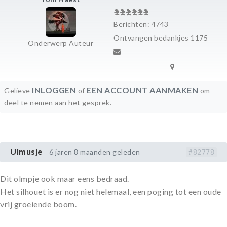
Berichten: 4743
Ontvangen bedankjes 1175
Onderwerp Auteur
INLOGGEN
EEN ACCOUNT AANMAKEN
Gelieve
of
om
deel te nemen aan het gesprek.
Ulmusje
6 jaren 8 maanden geleden
#82778
Dit olmpje ook maar eens bedraad.
Het silhouet is er nog niet helemaal, een poging tot een oude
vrij groeiende boom.