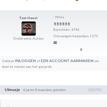
Offline
Tom Haest
Berichten: 4743
Ontvangen bedankjes 1175
Onderwerp Auteur
INLOGGEN
EEN ACCOUNT AANMAKEN
Gelieve
of
om
deel te nemen aan het gesprek.
Ulmusje
6 jaren 8 maanden geleden
#82790