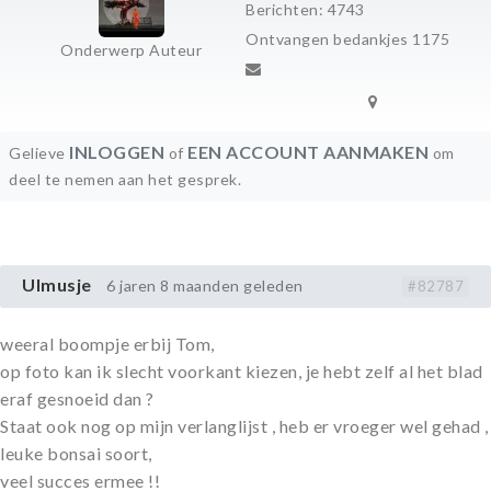
Berichten: 4743
Ontvangen bedankjes 1175
Onderwerp Auteur
INLOGGEN
EEN ACCOUNT AANMAKEN
Gelieve
of
om
deel te nemen aan het gesprek.
Ulmusje
6 jaren 8 maanden geleden
#82787
weeral boompje erbij Tom,
op foto kan ik slecht voorkant kiezen, je hebt zelf al het blad
eraf gesnoeid dan ?
Staat ook nog op mijn verlanglijst , heb er vroeger wel gehad ,
leuke bonsai soort,
veel succes ermee !!