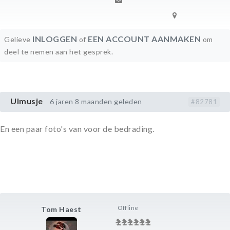
INLOGGEN
EEN ACCOUNT AANMAKEN
Gelieve
of
om
deel te nemen aan het gesprek.
Ulmusje
6 jaren 8 maanden geleden
#82781
En een paar foto's van voor de bedrading.
Offline
Tom Haest