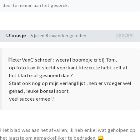
deel te nemen aan het gesprek.
Ulmusje
6 jaren 8 maanden geleden
#82789
PeterVanC schreef : weeral boompje erbij Tom,
op foto kan ik slecht voorkant kiezen, je hebt zelf al
het blad eraf gesnoeid dan ?
Staat ook nog op mijn verlanglijst , heb er vroeger wel
gehad , leuke bonsai soort,
veel succes ermee !!
Het blad was aan het afvallen, ik heb enkel wat geholpen op
het laatste om gemakkelijker te bedraden.