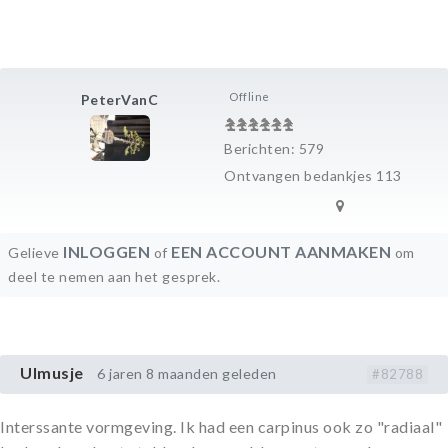
Offline
PeterVanC
Berichten: 579
Ontvangen bedankjes 113
INLOGGEN
EEN ACCOUNT AANMAKEN
Gelieve
of
om
deel te nemen aan het gesprek.
Ulmusje
6 jaren 8 maanden geleden
#82788
Interssante vormgeving. Ik had een carpinus ook zo "radiaal"