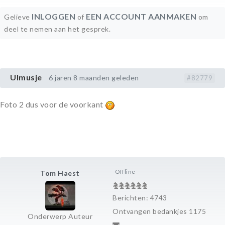
INLOGGEN
EEN ACCOUNT AANMAKEN
Gelieve
of
om
deel te nemen aan het gesprek.
Ulmusje
6 jaren 8 maanden geleden
#82779
Foto 2 dus voor de voorkant
Offline
Tom Haest
Berichten: 4743
Ontvangen bedankjes 1175
Onderwerp Auteur