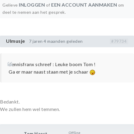
INLOGGEN
EEN ACCOUNT AANMAKEN
Gelieve
of
om
deel te nemen aan het gesprek.
Ulmusje
7 jaren 4 maanden geleden
#79734
dennisfranx schreef : Leuke boom Tom !
Ga er maar naast staan met je schaar
Bedankt.
We zullen hem wel temmen.
Offline
Tom Haest