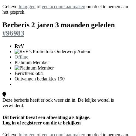
Gelieve
Inloggen
of
een account aanmaken
om deel te nemen aan
het gesprek.
Berberis
2 jaren 3 maanden geleden
#96983
RvV
Onderwerp Auteur
Offline
Platinum Member
Berichten: 604
Ontvangen bedankjes 190
Deze berberis heeft er ook weer zin in. De lelijke wortel is
verwijderd.
Dit bericht bevat een afbeelding als bijlage.
Log in of registreer om die te bekijken
Gelieve
Inloggen
of
een account aanmaken
om deel te nemen aan