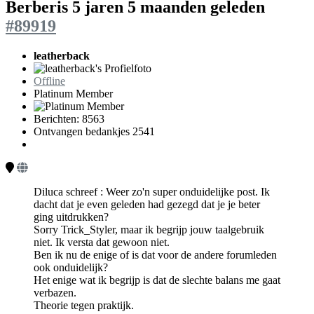
Berberis
5 jaren 5 maanden geleden
#89919
leatherback
Offline
Platinum Member
Berichten: 8563
Ontvangen bedankjes 2541
Diluca schreef : Weer zo'n super onduidelijke post. Ik
dacht dat je even geleden had gezegd dat je je beter
ging uitdrukken?
Sorry Trick_Styler, maar ik begrijp jouw taalgebruik
niet. Ik versta dat gewoon niet.
Ben ik nu de enige of is dat voor de andere forumleden
ook onduidelijk?
Het enige wat ik begrijp is dat de slechte balans me gaat
verbazen.
Theorie tegen praktijk.