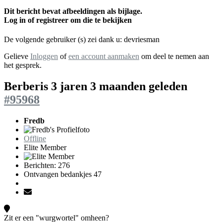
Dit bericht bevat afbeeldingen als bijlage.
Log in of registreer om die te bekijken
De volgende gebruiker (s) zei dank u:
devriesman
Gelieve
Inloggen
of
een account aanmaken
om deel te nemen aan
het gesprek.
Berberis
3 jaren 3 maanden geleden
#95968
Fredb
Offline
Elite Member
Berichten: 276
Ontvangen bedankjes 47
Zit er een "wurgwortel" omheen?