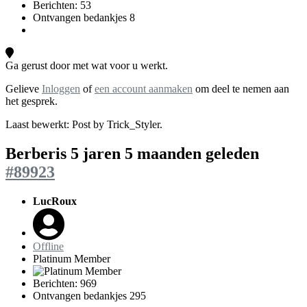
Berichten: 53
Ontvangen bedankjes 8
Ga gerust door met wat voor u werkt.
Gelieve
Inloggen
of
een account aanmaken
om deel te nemen aan
het gesprek.
Laast bewerkt: Post by
Trick_Styler
.
Berberis
5 jaren 5 maanden geleden
#89923
LucRoux
Offline
Platinum Member
Berichten: 969
Ontvangen bedankjes 295