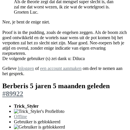
Als de theorie zegt dat dat mengsel super slecht is, dan
zal me dat worst wezen, ik zie wat de wortelgroei is.
Groeten Luc.
Nee, je bent de enige niet.
Proof is in the pudding, zoals de engelsen zeggen. Als de boom zich
goed ontwikkeld en de wortels naar wens uit de pot komen bij het
verpotten zal het zo slecht niet zijn. Maar goed. Nee-roepers heb je
atijd en overal, zonder enige indicatie van eigen ervaring
roeptoeteren.
De volgende gebruiker (s) zei dank u:
Diluca
Gelieve
Inloggen
of
een account aanmaken
om deel te nemen aan
het gesprek.
Berberis
5 jaren 5 maanden geleden
#89922
Trick_Styler
Offline
Gebruiker is geblokkeerd