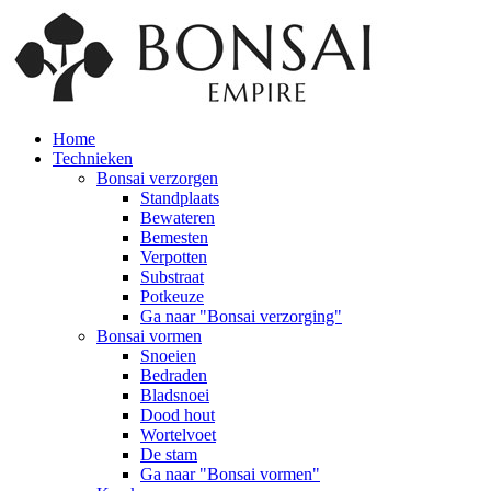
Home
Technieken
Bonsai verzorgen
Standplaats
Bewateren
Bemesten
Verpotten
Substraat
Potkeuze
Ga naar "Bonsai verzorging"
Bonsai vormen
Snoeien
Bedraden
Bladsnoei
Dood hout
Wortelvoet
De stam
Ga naar "Bonsai vormen"