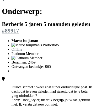
Onderwerp:
Berberis
5 jaren 5 maanden geleden
#89917
Marco buijsman
Offline
Platinum Member
Berichten: 2469
Ontvangen bedankjes 965
Diluca schreef : Weer zo'n super onduidelijke post. Ik
dacht dat je even geleden had gezegd dat je je beter
ging uitdrukken?
Sorry Trick_Styler, maar ik begrijp jouw taalgebruik
niet. Ik versta dat gewoon niet.