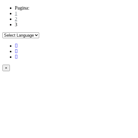
Pagina:
1
2
3
×