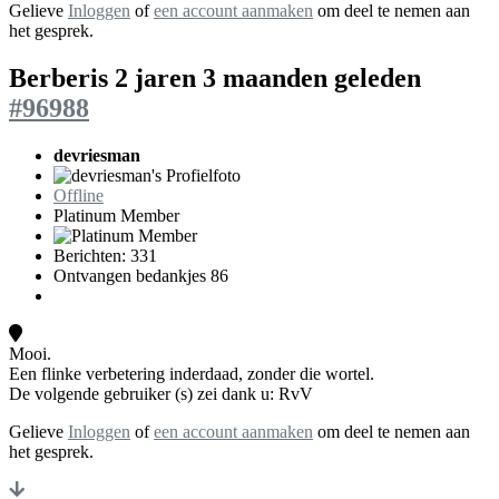
Gelieve
Inloggen
of
een account aanmaken
om deel te nemen aan
het gesprek.
Berberis
2 jaren 3 maanden geleden
#96988
devriesman
Offline
Platinum Member
Berichten: 331
Ontvangen bedankjes 86
Mooi.
Een flinke verbetering inderdaad, zonder die wortel.
De volgende gebruiker (s) zei dank u:
RvV
Gelieve
Inloggen
of
een account aanmaken
om deel te nemen aan
het gesprek.