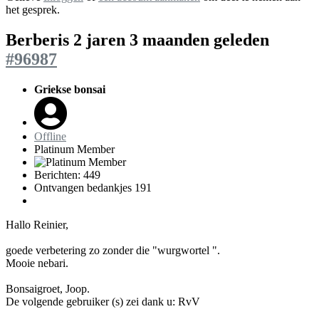
het gesprek.
Berberis
2 jaren 3 maanden geleden
#96987
Griekse bonsai
Offline
Platinum Member
Berichten: 449
Ontvangen bedankjes 191
Hallo Reinier,
goede verbetering zo zonder die "wurgwortel ".
Mooie nebari.
Bonsaigroet, Joop.
De volgende gebruiker (s) zei dank u:
RvV