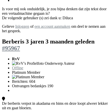
Is voor mij ook onduidelijk, je zou bijna denken dat zijn tekst door
een vertaalmachine gegaan is?
De volgende gebruiker (s) zei dank u:
Diluca
Gelieve
Inloggen
of
een account aanmaken
om deel te nemen aan
het gesprek.
Berberis
3 jaren 3 maanden geleden
#95967
RvV
Onderwerp Auteur
Offline
Platinum Member
Berichten: 604
Ontvangen bedankjes 190
De berberis verpot in akadama en bims en deze loopt alweer lekker
uit en gaat bloeien.