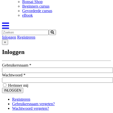
Bonsai Shop
Beginners cursus
Gevorderde cursus
eBook
Inloggen
Registreren
×
Inloggen
Gebruikersnaam
*
Wachtwoord
*
Herinner mij
INLOGGEN
Registreren
Gebruikersnaam vergeten?
Wachtwoord vergeten?