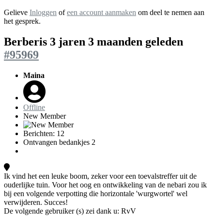
Gelieve
Inloggen
of
een account aanmaken
om deel te nemen aan
het gesprek.
Berberis
3 jaren 3 maanden geleden
#95969
Maina
Offline
New Member
Berichten: 12
Ontvangen bedankjes 2
Ik vind het een leuke boom, zeker voor een toevalstreffer uit de
ouderlijke tuin. Voor het oog en ontwikkeling van de nebari zou ik
bij een volgende verpotting die horizontale 'wurgwortel' wel
verwijderen. Succes!
De volgende gebruiker (s) zei dank u:
RvV