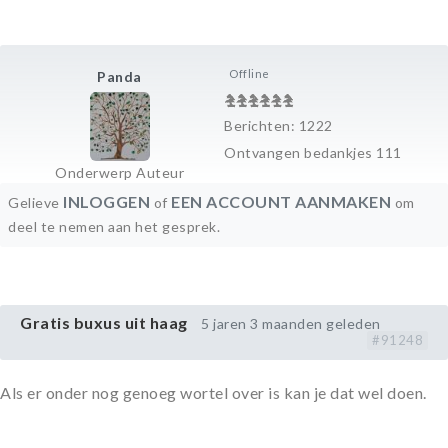
Offline
Panda
Berichten: 1222
Ontvangen bedankjes 111
Onderwerp Auteur
INLOGGEN
EEN ACCOUNT AANMAKEN
Gelieve
of
om
deel te nemen aan het gesprek.
Gratis buxus uit haag
5 jaren 3 maanden geleden
#91248
Als er onder nog genoeg wortel over is kan je dat wel doen.