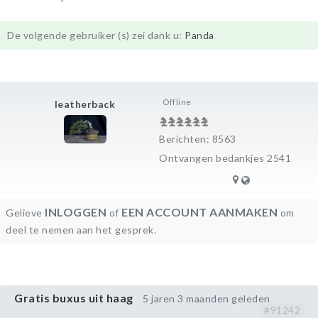
De volgende gebruiker (s) zei dank u:
Panda
Offline
leatherback
Berichten: 8563
Ontvangen bedankjes 2541
INLOGGEN
EEN ACCOUNT AANMAKEN
Gelieve
of
om
deel te nemen aan het gesprek.
Gratis buxus uit haag
5 jaren 3 maanden geleden
#91242