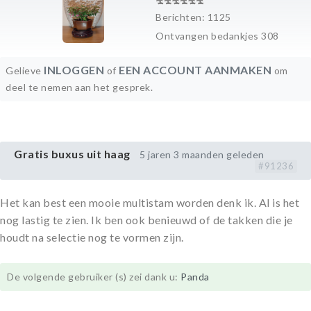
Berichten: 1125
Ontvangen bedankjes 308
INLOGGEN
EEN ACCOUNT AANMAKEN
Gelieve
of
om
deel te nemen aan het gesprek.
Gratis buxus uit haag
5 jaren 3 maanden geleden
#91236
Het kan best een mooie multistam worden denk ik. Al is het
nog lastig te zien. Ik ben ook benieuwd of de takken die je
houdt na selectie nog te vormen zijn.
De volgende gebruiker (s) zei dank u:
Panda