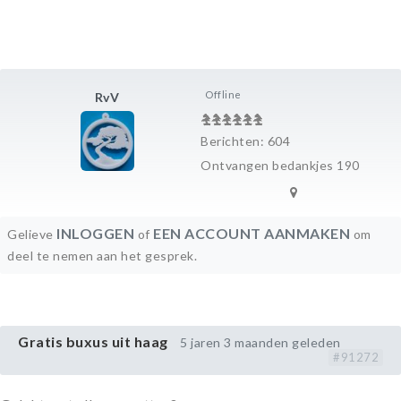
Offline
RvV
Berichten: 604
Ontvangen bedankjes 190
INLOGGEN
EEN ACCOUNT AANMAKEN
Gelieve
of
om
deel te nemen aan het gesprek.
Gratis buxus uit haag
5 jaren 3 maanden geleden
#91272