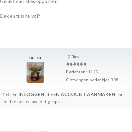
Gelukt met alles oppotten?
Dak en tuin nu vol?
Offline
rorror
Berichten: 1125
Ontvangen bedankjes 308
INLOGGEN
EEN ACCOUNT AANMAKEN
Gelieve
of
om
deel te nemen aan het gesprek.