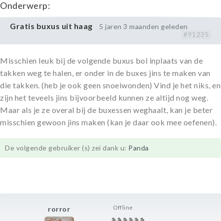
Onderwerp:
Gratis buxus uit haag
5 jaren 3 maanden geleden
#91235
Misschien leuk bij de volgende buxus bol inplaats van de
takken weg te halen, er onder in de buxes jins te maken van
die takken. (heb je ook geen snoeiwonden) Vind je het niks, en
zijn het teveels jins bijvoorbeeld kunnen ze altijd nog weg.
Maar als je ze overal bij de buxessen weghaalt, kan je beter
misschien gewoon jins maken (kan je daar ook mee oefenen).
De volgende gebruiker (s) zei dank u:
Panda
Offline
rorror