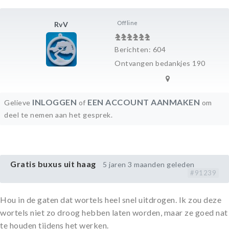
Offline
RvV
Berichten: 604
Ontvangen bedankjes 190
INLOGGEN
EEN ACCOUNT AANMAKEN
Gelieve
of
om
deel te nemen aan het gesprek.
Gratis buxus uit haag
5 jaren 3 maanden geleden
#91239
Hou in de gaten dat wortels heel snel uitdrogen. Ik zou deze
wortels niet zo droog hebben laten worden, maar ze goed nat
te houden tijdens het werken.