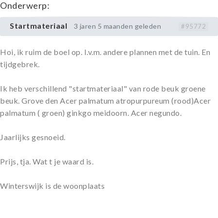
Onderwerp:
Startmateriaal
3 jaren 5 maanden geleden
#95772
Hoi, ik ruim de boel op. I.v.m. andere plannen met de tuin. En
tijdgebrek.
Ik heb verschillend "startmateriaal" van rode beuk groene
beuk. Grove den Acer palmatum atropurpureum (rood)Acer
palmatum ( groen) ginkgo meidoorn. Acer negundo.
Jaarlijks gesnoeid.
Prijs, tja. Wat t je waard is.
Winterswijk is de woonplaats