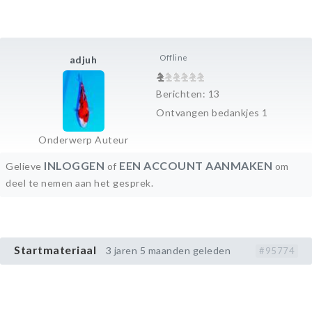
Offline
adjuh
Berichten: 13
Ontvangen bedankjes 1
Onderwerp Auteur
INLOGGEN
EEN ACCOUNT AANMAKEN
Gelieve
of
om
deel te nemen aan het gesprek.
Startmateriaal
3 jaren 5 maanden geleden
#95774