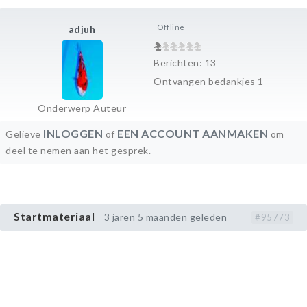
Offline
adjuh
Berichten: 13
Ontvangen bedankjes 1
Onderwerp Auteur
INLOGGEN
EEN ACCOUNT AANMAKEN
Gelieve
of
om
deel te nemen aan het gesprek.
Startmateriaal
3 jaren 5 maanden geleden
#95773