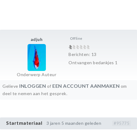
Offline
adjuh
Berichten: 13
Ontvangen bedankjes 1
Onderwerp Auteur
INLOGGEN
EEN ACCOUNT AANMAKEN
Gelieve
of
om
deel te nemen aan het gesprek.
Startmateriaal
3 jaren 5 maanden geleden
#95775