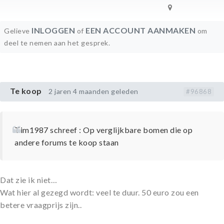
INLOGGEN
EEN ACCOUNT AANMAKEN
Gelieve
of
om
deel te nemen aan het gesprek.
Te koop
2 jaren 4 maanden geleden
#96868
Tim1987 schreef : Op verglijkbare bomen die op
andere forums te koop staan
Dat zie ik niet…
Wat hier al gezegd wordt: veel te duur. 50 euro zou een
betere vraagprijs zijn..