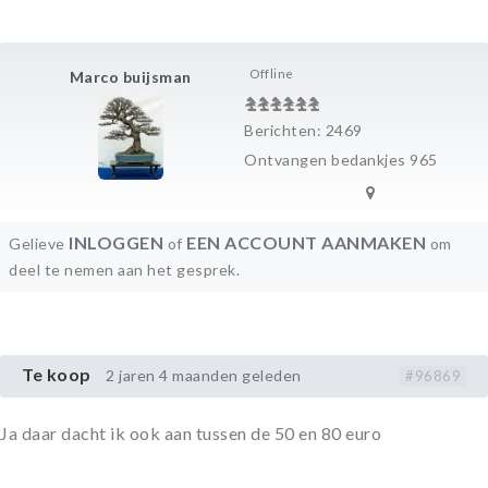
Offline
Marco buijsman
Berichten: 2469
Ontvangen bedankjes 965
INLOGGEN
EEN ACCOUNT AANMAKEN
Gelieve
of
om
deel te nemen aan het gesprek.
Te koop
2 jaren 4 maanden geleden
#96869
Ja daar dacht ik ook aan tussen de 50 en 80 euro