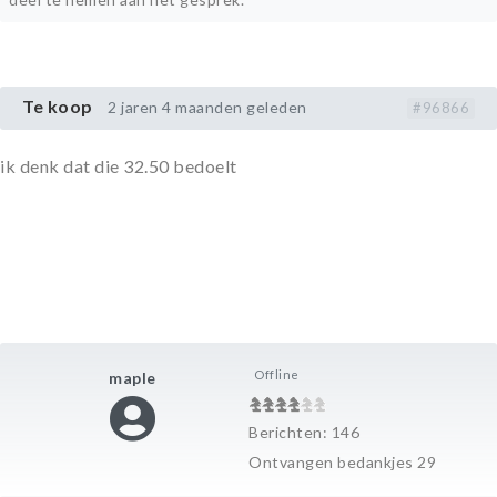
Te koop
2 jaren 4 maanden geleden
#96866
ik denk dat die 32.50 bedoelt
Offline
maple
Berichten: 146
Ontvangen bedankjes 29