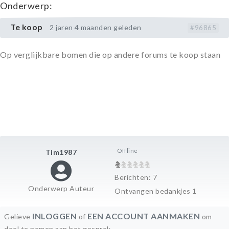
Onderwerp:
Te koop
2 jaren 4 maanden geleden
#96865
Op verglijkbare bomen die op andere forums te koop staan
Offline
Tim1987
Berichten: 7
Onderwerp Auteur
Ontvangen bedankjes 1
INLOGGEN
EEN ACCOUNT AANMAKEN
Gelieve
of
om
deel te nemen aan het gesprek.