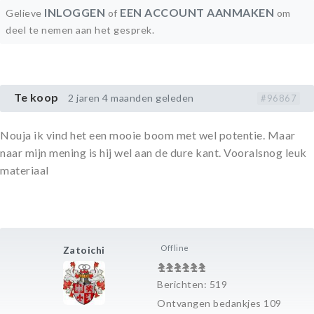
INLOGGEN
EEN ACCOUNT AANMAKEN
Gelieve
of
om
deel te nemen aan het gesprek.
Te koop
2 jaren 4 maanden geleden
#96867
Nouja ik vind het een mooie boom met wel potentie. Maar
naar mijn mening is hij wel aan de dure kant. Vooralsnog leuk
materiaal
Offline
Zatoichi
Berichten: 519
Ontvangen bedankjes 109