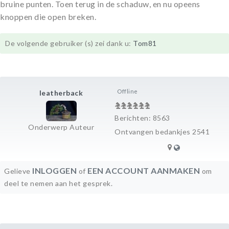
bruine punten. Toen terug in de schaduw, en nu opeens
knoppen die open breken.
De volgende gebruiker (s) zei dank u:
Tom81
Offline
leatherback
Berichten: 8563
Onderwerp Auteur
Ontvangen bedankjes 2541
INLOGGEN
EEN ACCOUNT AANMAKEN
Gelieve
of
om
deel te nemen aan het gesprek.