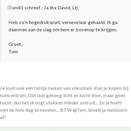
Tom81 schreef : Ja thx David, Lb,
Heb zo'n hogedrukspuit, vernevelaar gehaald. Ik ga
daarmee aan de slag om hem er bovenop te krijgen.
Groet,
Tom
Je kunt ook een tentje maken van vliesdoek. Kun je kopen bij
tuincentrum. Dat laat genoeg licht en lucht door, maar geen
tocht, dus het droogt stukken minder snel uit... En je hoeft
niet de hele dag te nevelen... BTW @Tom, bloeit je meidoorn
al?