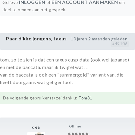
INLOGGEN
EEN ACCOUNT AANMAKEN
Gelieve
of
om
deel te nemen aan het gesprek.
Paar dikke jongens, taxus
10 jaren 2 maanden geleden
#49106
tom, zo te zien is dat een taxus cuspidata (ook wel japanse)
en niet de baccata. maar ik twijfel wat....
van de baccata is ook een "summergold" variant van, die
heeft doorgaans wat geliger loof.
De volgende gebruiker (s) zei dank u:
Tom81
Offline
dea