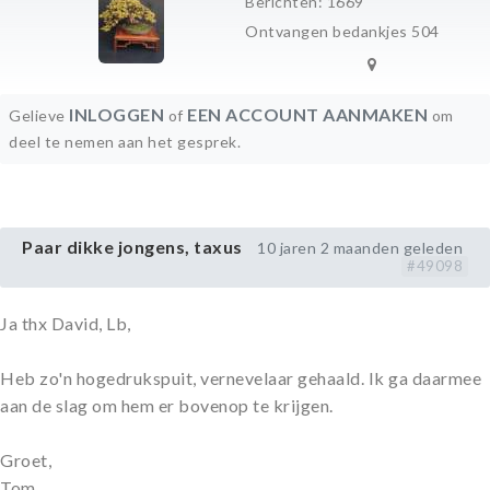
Berichten: 1669
Ontvangen bedankjes 504
INLOGGEN
EEN ACCOUNT AANMAKEN
Gelieve
of
om
deel te nemen aan het gesprek.
Paar dikke jongens, taxus
10 jaren 2 maanden geleden
#49098
Ja thx David, Lb,
Heb zo'n hogedrukspuit, vernevelaar gehaald. Ik ga daarmee
aan de slag om hem er bovenop te krijgen.
Groet,
Tom