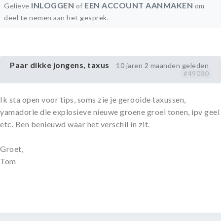
INLOGGEN
EEN ACCOUNT AANMAKEN
Gelieve
of
om
deel te nemen aan het gesprek.
Paar dikke jongens, taxus
10 jaren 2 maanden geleden
#49080
Ik sta open voor tips, soms zie je gerooide taxussen,
yamadorie die explosieve nieuwe groene groei tonen, ipv geel
etc. Ben benieuwd waar het verschil in zit.
Groet,
Tom