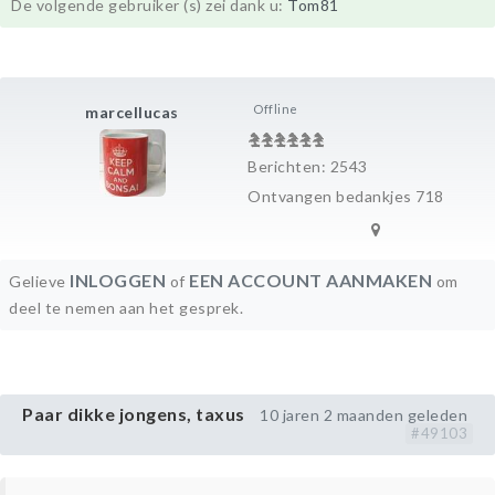
De volgende gebruiker (s) zei dank u:
Tom81
Offline
marcellucas
Berichten: 2543
Ontvangen bedankjes 718
INLOGGEN
EEN ACCOUNT AANMAKEN
Gelieve
of
om
deel te nemen aan het gesprek.
Paar dikke jongens, taxus
10 jaren 2 maanden geleden
#49103