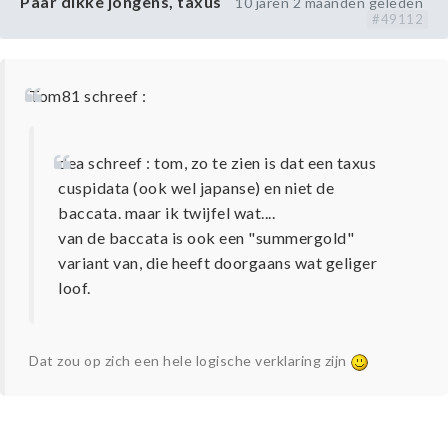
Paar dikke jongens, taxus
10 jaren 2 maanden geleden
#49112
Tom81 schreef :
dea schreef : tom, zo te zien is dat een taxus
cuspidata (ook wel japanse) en niet de
baccata. maar ik twijfel wat....
van de baccata is ook een "summergold"
variant van, die heeft doorgaans wat geliger
loof.
Dat zou op zich een hele logische verklaring zijn