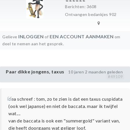
Berichten: 3608
Ontvangen bedankjes 902
INLOGGEN
EEN ACCOUNT AANMAKEN
Gelieve
of
om
deel te nemen aan het gesprek.
Paar dikke jongens, taxus
10 jaren 2 maanden geleden
#49109
dea schreef : tom, zo te zien is dat een taxus cuspidata
(ook wel japanse) en niet de baccata. maar ik twijfel
wat....
van de baccata is ook een "summergold" variant van,
die heeft doorgaans wat geliger loof.