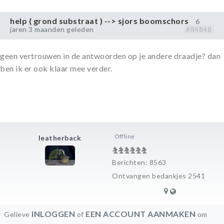
help ( grond substraat ) --> sjors boomschors
6
jaren 3 maanden geleden
#84848
geen vertrouwen in de antwoorden op je andere draadje? dan
ben ik er ook klaar mee verder.
Offline
leatherback
Berichten: 8563
Ontvangen bedankjes 2541
INLOGGEN
EEN ACCOUNT AANMAKEN
Gelieve
of
om