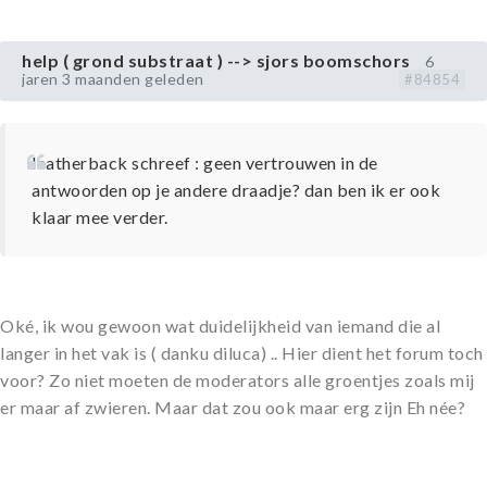
help ( grond substraat ) --> sjors boomschors
6
jaren 3 maanden geleden
#84854
leatherback schreef : geen vertrouwen in de
antwoorden op je andere draadje? dan ben ik er ook
klaar mee verder.
Oké, ik wou gewoon wat duidelijkheid van iemand die al
langer in het vak is ( danku diluca) .. Hier dient het forum toch
voor? Zo niet moeten de moderators alle groentjes zoals mij
er maar af zwieren. Maar dat zou ook maar erg zijn Eh née?