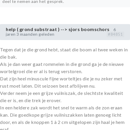
deel te nemen aan het gesprek.
help ( grond substraat ) --> sjors boomschors
6
jaren 3 maanden geleden
#84851
Tegen dat je die grond hebt, staat die boom al twee weken in
die bak.
Als je dan weer gaat rommelen in die grond ga je de nieuwe
wortelgroei die er al is terug verstoren.
Dat zijn heel minuscule fijne worteltjes die je nu zeker met
rust moet laten. Dit seizoen best afblijven nu.
Verder neem je een grijze vuilniszak, de slechtste kwaliteit
die er is, en die trek je erover.
In een heldere zak wordt het snel te warm als de zon eraan
kan. Die goedkope grijze vuilniszakken laten genoeg licht
door, en als de knoppen 1 à 2 cm uitgelopen zijn haal je hem
eraf.