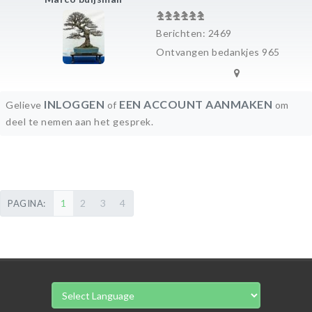
Berichten: 2469
Ontvangen bedankjes 965
INLOGGEN
EEN ACCOUNT AANMAKEN
Gelieve
of
om
deel te nemen aan het gesprek.
1
2
3
4
PAGINA: