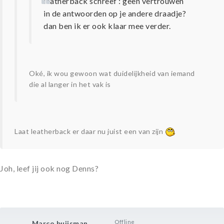
leatherback schreef : geen vertrouwen
in de antwoorden op je andere draadje?
dan ben ik er ook klaar mee verder.
Oké, ik wou gewoon wat duidelijkheid van iemand
die al langer in het vak is
Laat leatherback er daar nu juist een van zijn
Joh, leef jij ook nog Denns?
Offline
Marco buijsman