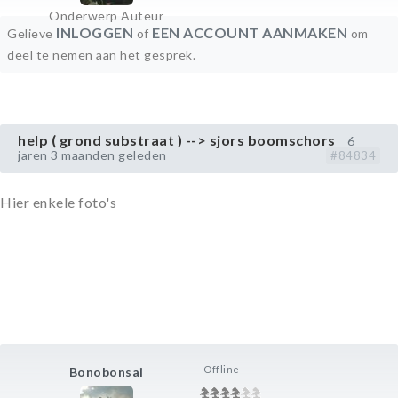
Onderwerp Auteur
INLOGGEN
EEN ACCOUNT AANMAKEN
Gelieve
of
om
deel te nemen aan het gesprek.
help ( grond substraat ) --> sjors boomschors
6
jaren 3 maanden geleden
#84834
Hier enkele foto's
Offline
Bonobonsai