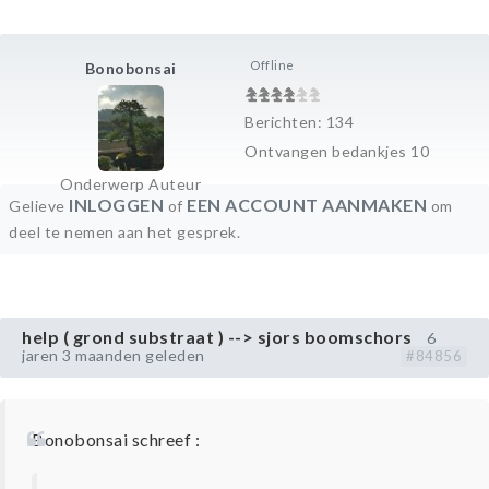
Offline
Bonobonsai
Berichten: 134
Ontvangen bedankjes 10
Onderwerp Auteur
INLOGGEN
EEN ACCOUNT AANMAKEN
Gelieve
of
om
deel te nemen aan het gesprek.
help ( grond substraat ) --> sjors boomschors
6
jaren 3 maanden geleden
#84856
Bonobonsai schreef :