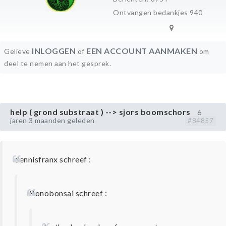
Ontvangen bedankjes 940
INLOGGEN
EEN ACCOUNT AANMAKEN
Gelieve
of
om
deel te nemen aan het gesprek.
help ( grond substraat ) --> sjors boomschors
6
jaren 3 maanden geleden
#84857
dennisfranx schreef :
Bonobonsai schreef :