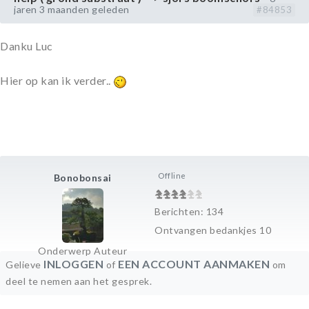
jaren 3 maanden geleden
#84853
Danku Luc
Hier op kan ik verder..
Offline
Bonobonsai
Berichten: 134
Ontvangen bedankjes 10
Onderwerp Auteur
INLOGGEN
EEN ACCOUNT AANMAKEN
Gelieve
of
om
deel te nemen aan het gesprek.