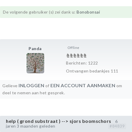
De volgende gebruiker (s) zei dank u:
Bonobonsai
Offline
Panda
Berichten: 1222
Ontvangen bedankjes 111
INLOGGEN
EEN ACCOUNT AANMAKEN
Gelieve
of
om
deel te nemen aan het gesprek.
help ( grond substraat ) --> sjors boomschors
6
jaren 3 maanden geleden
#84839