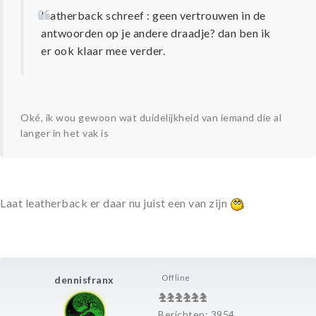
leatherback schreef : geen vertrouwen in de
antwoorden op je andere draadje? dan ben ik
er ook klaar mee verder.
Oké, ik wou gewoon wat duidelijkheid van iemand die al
langer in het vak is
Laat leatherback er daar nu juist een van zijn
Offline
dennisfranx
Berichten: 3954