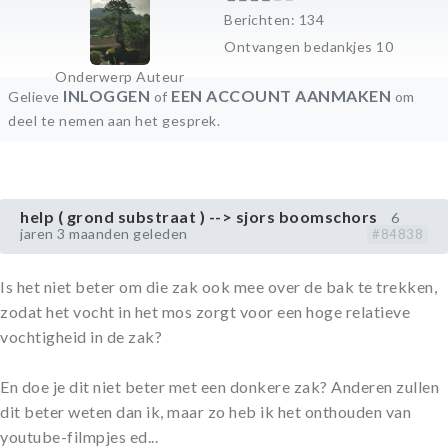
Berichten: 134
Ontvangen bedankjes 10
Onderwerp Auteur
INLOGGEN
EEN ACCOUNT AANMAKEN
Gelieve
of
om
deel te nemen aan het gesprek.
help ( grond substraat ) --> sjors boomschors
6
jaren 3 maanden geleden
#84838
Is het niet beter om die zak ook mee over de bak te trekken,
zodat het vocht in het mos zorgt voor een hoge relatieve
vochtigheid in de zak?
En doe je dit niet beter met een donkere zak? Anderen zullen
dit beter weten dan ik, maar zo heb ik het onthouden van
youtube-filmpjes ed...