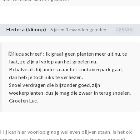
Hedera (klimop)
6 jaren 3 maanden geleden
#85636
Diluca schreef : Ik graaf geen planten meer uit nu, te
laat, ze zijn al volop aan het groeien nu.
Behalve als hij anders naar het containerpark gaat,
dan heb je toch niks te verliezen.
Snoei verdragen die bijzonder goed, zijn
woekerplanten, dus je mag die zwaar in terug snoeien.
Groeten Luc.
Hij kan hier voorlopig nog wel even blijven staan. Is het ok
om nu zwaar terug te snoeien en dan later op te graven?