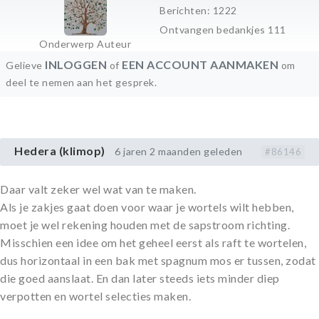
Berichten: 1222
Ontvangen bedankjes 111
Onderwerp Auteur
INLOGGEN
EEN ACCOUNT AANMAKEN
Gelieve
of
om
deel te nemen aan het gesprek.
Hedera (klimop)
6 jaren 2 maanden geleden
#86146
Daar valt zeker wel wat van te maken.
Als je zakjes gaat doen voor waar je wortels wilt hebben,
moet je wel rekening houden met de sapstroom richting.
Misschien een idee om het geheel eerst als raft te wortelen,
dus horizontaal in een bak met spagnum mos er tussen, zodat
die goed aanslaat. En dan later steeds iets minder diep
verpotten en wortel selecties maken.