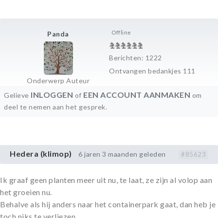
Offline
Panda
Berichten: 1222
Ontvangen bedankjes 111
Onderwerp Auteur
INLOGGEN
EEN ACCOUNT AANMAKEN
Gelieve
of
om
deel te nemen aan het gesprek.
Hedera (klimop)
6 jaren 3 maanden geleden
#85623
Ik graaf geen planten meer uit nu, te laat, ze zijn al volop aan
het groeien nu.
Behalve als hij anders naar het containerpark gaat, dan heb je
toch niks te verliezen.