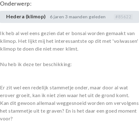
Onderwerp:
Hedera (klimop)
6 jaren 3 maanden geleden
#85622
Ik heb al wel eens gezien dat er bonsai worden gemaakt van
klimop. Het lijkt mij het interessantste op dit met 'volwassen'
klimop te doen die niet meer klimt.
Nu heb ik deze ter beschikking:
Er zit wel een redelijk stammetje onder, maar door al wat
erover groeit, kan ik niet zien waar het uit de grond komt.
Kan dit gewoon allemaal weggesnoeid worden om vervolgens
het stammetje uit te graven? En is het daar een goed moment
voor?