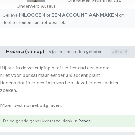
Onderwerp Auteur
INLOGGEN
EEN ACCOUNT AANMAKEN
Gelieve
of
om
deel te nemen aan het gesprek.
Hedera (klimop)
6 jaren 2 maanden geleden
#85646
Bij ons in de vereniging heeft er iemand een mooie.
Niet voor bonsai maar eerder als accent plant.
Ik denk dat ik er een foto van heb, ik zal er eens achter
zoeken.
Maar best nu niet uitgraven.
De volgende gebruiker (s) zei dank u:
Panda