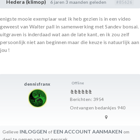
Hedera (klimop)
6 jaren 3 maanden geleden
#85626
enigste mooie exemplaar wat ik heb gezien is in een video
geweest van Walter pall in samenwerking met Sandev bonsai.
uitgraven is inderdaad wat aan de late kant, en ik zou zelf
persoonlijk niet aan beginnen maar die keuze is natuurlijk aan
jou !
Offline
dennisfranx
Berichten: 3954
Ontvangen bedankjes 940
INLOGGEN
EEN ACCOUNT AANMAKEN
Gelieve
of
om
deel te nemen aan het gesprek.