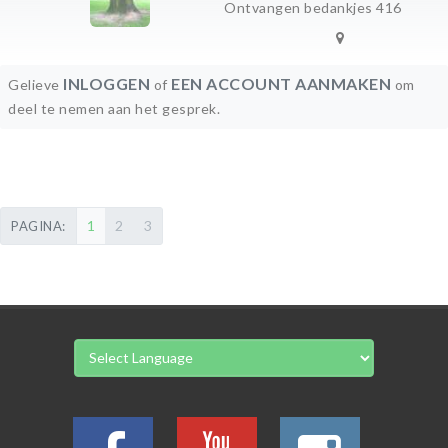
Ontvangen bedankjes 416
INLOGGEN
EEN ACCOUNT AANMAKEN
Gelieve
of
om
deel te nemen aan het gesprek.
1
2
3
PAGINA: