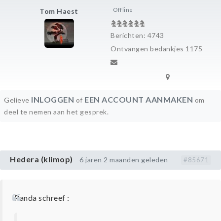
Offline
Tom Haest
Berichten: 4743
Ontvangen bedankjes 1175
INLOGGEN
EEN ACCOUNT AANMAKEN
Gelieve
of
om
deel te nemen aan het gesprek.
Hedera (klimop)
6 jaren 2 maanden geleden
#85671
Panda schreef :