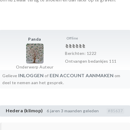
Offline
Panda
Berichten: 1222
Ontvangen bedankjes 111
Onderwerp Auteur
INLOGGEN
EEN ACCOUNT AANMAKEN
Gelieve
of
om
deel te nemen aan het gesprek.
Hedera (klimop)
6 jaren 3 maanden geleden
#85637