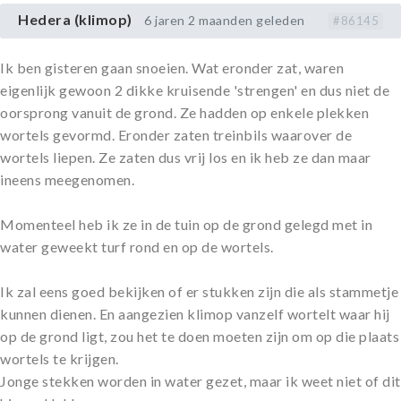
Hedera (klimop)
6 jaren 2 maanden geleden
#86145
Ik ben gisteren gaan snoeien. Wat eronder zat, waren
eigenlijk gewoon 2 dikke kruisende 'strengen' en dus niet de
oorsprong vanuit de grond. Ze hadden op enkele plekken
wortels gevormd. Eronder zaten treinbils waarover de
wortels liepen. Ze zaten dus vrij los en ik heb ze dan maar
ineens meegenomen.
Momenteel heb ik ze in de tuin op de grond gelegd met in
water geweekt turf rond en op de wortels.
Ik zal eens goed bekijken of er stukken zijn die als stammetje
kunnen dienen. En aangezien klimop vanzelf wortelt waar hij
op de grond ligt, zou het te doen moeten zijn om op die plaats
wortels te krijgen.
Jonge stekken worden in water gezet, maar ik weet niet of dit