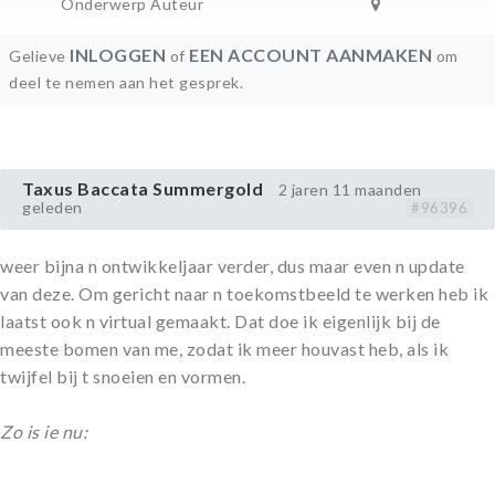
Onderwerp Auteur
INLOGGEN
EEN ACCOUNT AANMAKEN
Gelieve
of
om
deel te nemen aan het gesprek.
Taxus Baccata Summergold
2 jaren 11 maanden
geleden
#96396
weer bijna n ontwikkeljaar verder, dus maar even n update
van deze. Om gericht naar n toekomstbeeld te werken heb ik
laatst ook n virtual gemaakt. Dat doe ik eigenlijk bij de
meeste bomen van me, zodat ik meer houvast heb, als ik
twijfel bij t snoeien en vormen.
Zo is ie nu: