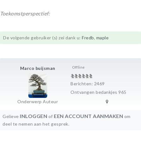
Toekomstperspectief:
De volgende gebruiker (s) zei dank u:
Fredb
,
maple
Offline
Marco buijsman
Berichten: 2469
Ontvangen bedankjes 965
Onderwerp Auteur
INLOGGEN
EEN ACCOUNT AANMAKEN
Gelieve
of
om
deel te nemen aan het gesprek.