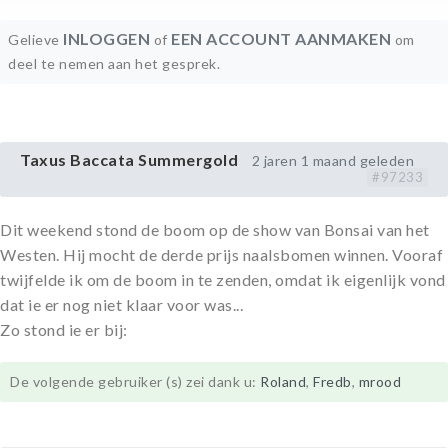
INLOGGEN
EEN ACCOUNT AANMAKEN
Gelieve
of
om
deel te nemen aan het gesprek.
Taxus Baccata Summergold
2 jaren 1 maand geleden
#97233
Dit weekend stond de boom op de show van Bonsai van het
Westen. Hij mocht de derde prijs naalsbomen winnen. Vooraf
twijfelde ik om de boom in te zenden, omdat ik eigenlijk vond
dat ie er nog niet klaar voor was...
Zo stond ie er bij:
De volgende gebruiker (s) zei dank u:
Roland
,
Fredb
,
mrood