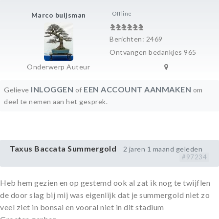
Offline
Marco buijsman
Berichten: 2469
Ontvangen bedankjes 965
Onderwerp Auteur
INLOGGEN
EEN ACCOUNT AANMAKEN
Gelieve
of
om
deel te nemen aan het gesprek.
Taxus Baccata Summergold
2 jaren 1 maand geleden
#97234
Heb hem gezien en op gestemd ook al zat ik nog te twijflen
de door slag bij mij was eigenlijk dat je summergold niet zo
veel ziet in bonsai en vooral niet in dit stadium