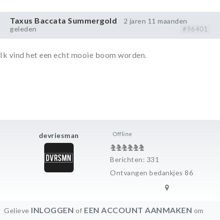
Taxus Baccata Summergold
2 jaren 11 maanden
geleden
#96401
Ik vind het een echt mooie boom worden.
Offline
devriesman
Berichten: 331
Ontvangen bedankjes 86
INLOGGEN
EEN ACCOUNT AANMAKEN
Gelieve
of
om