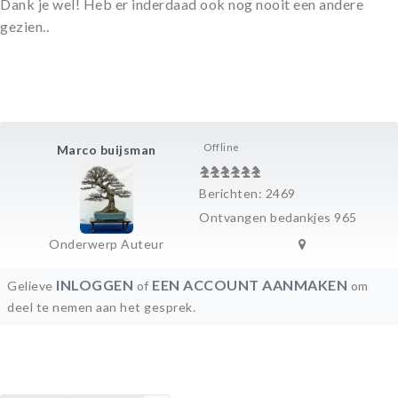
Dank je wel! Heb er inderdaad ook nog nooit een andere
gezien..
Offline
Marco buijsman
Berichten: 2469
Ontvangen bedankjes 965
Onderwerp Auteur
INLOGGEN
EEN ACCOUNT AANMAKEN
Gelieve
of
om
deel te nemen aan het gesprek.