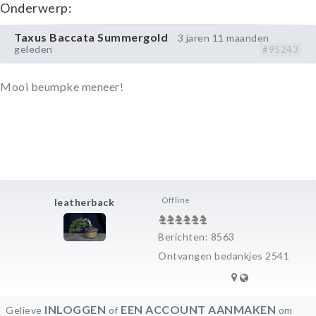
Onderwerp:
Taxus Baccata Summergold
3 jaren 11 maanden
geleden
#95243
Mooi beumpke meneer!
Offline
leatherback
Berichten: 8563
Ontvangen bedankjes 2541
INLOGGEN
EEN ACCOUNT AANMAKEN
Gelieve
of
om