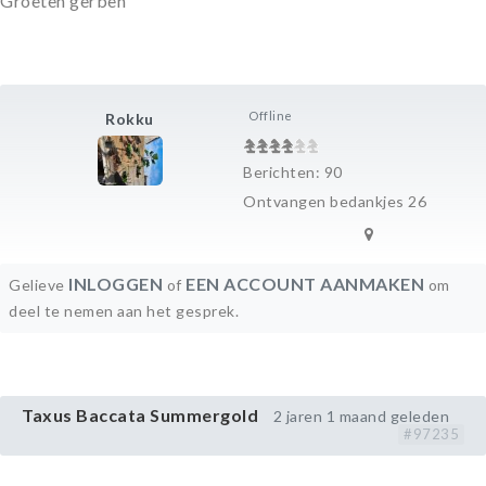
Groeten gerben
Offline
Rokku
Berichten: 90
Ontvangen bedankjes 26
INLOGGEN
EEN ACCOUNT AANMAKEN
Gelieve
of
om
deel te nemen aan het gesprek.
Taxus Baccata Summergold
2 jaren 1 maand geleden
#97235