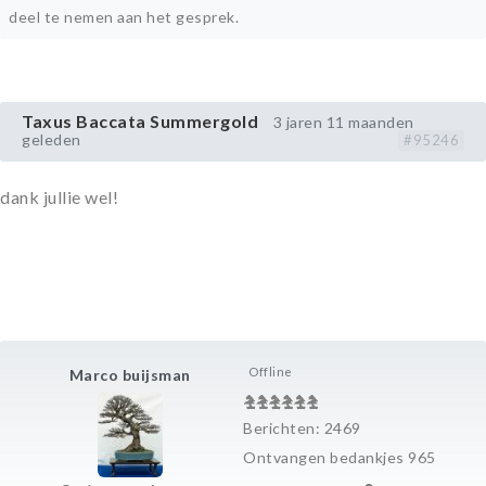
deel te nemen aan het gesprek.
Taxus Baccata Summergold
3 jaren 11 maanden
geleden
#95246
dank jullie wel!
Offline
Marco buijsman
Berichten: 2469
Ontvangen bedankjes 965