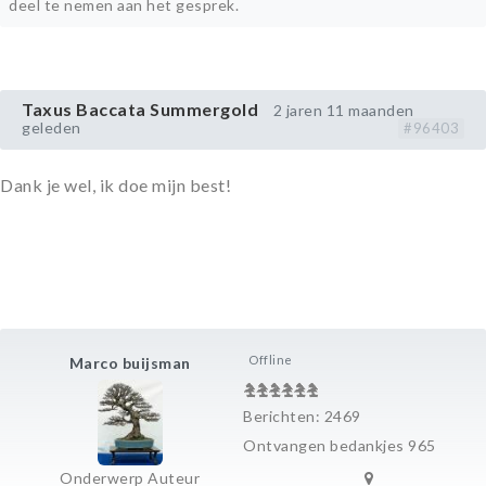
deel te nemen aan het gesprek.
Taxus Baccata Summergold
2 jaren 11 maanden
geleden
#96403
Dank je wel, ik doe mijn best!
Offline
Marco buijsman
Berichten: 2469
Ontvangen bedankjes 965
Onderwerp Auteur