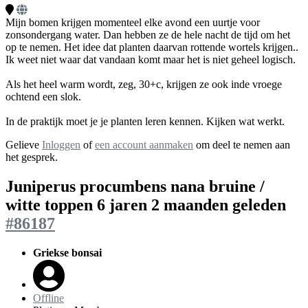
Mijn bomen krijgen momenteel elke avond een uurtje voor
zonsondergang water. Dan hebben ze de hele nacht de tijd om het
op te nemen. Het idee dat planten daarvan rottende wortels krijgen..
Ik weet niet waar dat vandaan komt maar het is niet geheel logisch.
Als het heel warm wordt, zeg, 30+c, krijgen ze ook inde vroege
ochtend een slok.
In de praktijk moet je je planten leren kennen. Kijken wat werkt.
Gelieve
Inloggen
of
een account aanmaken
om deel te nemen aan
het gesprek.
Juniperus procumbens nana bruine /
witte toppen
6 jaren 2 maanden geleden
#86187
Griekse bonsai
Offline