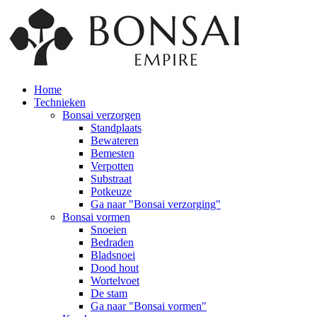
Home
Technieken
Bonsai verzorgen
Standplaats
Bewateren
Bemesten
Verpotten
Substraat
Potkeuze
Ga naar "Bonsai verzorging"
Bonsai vormen
Snoeien
Bedraden
Bladsnoei
Dood hout
Wortelvoet
De stam
Ga naar "Bonsai vormen"