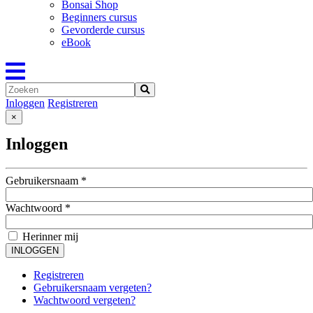
Bonsai Shop
Beginners cursus
Gevorderde cursus
eBook
Inloggen
Registreren
×
Inloggen
Gebruikersnaam
*
Wachtwoord
*
Herinner mij
INLOGGEN
Registreren
Gebruikersnaam vergeten?
Wachtwoord vergeten?