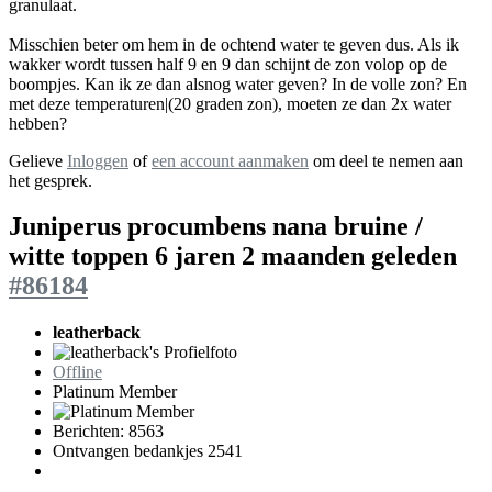
granulaat.
Misschien beter om hem in de ochtend water te geven dus. Als ik
wakker wordt tussen half 9 en 9 dan schijnt de zon volop op de
boompjes. Kan ik ze dan alsnog water geven? In de volle zon? En
met deze temperaturen|(20 graden zon), moeten ze dan 2x water
hebben?
Gelieve
Inloggen
of
een account aanmaken
om deel te nemen aan
het gesprek.
Juniperus procumbens nana bruine /
witte toppen
6 jaren 2 maanden geleden
#86184
leatherback
Offline
Platinum Member
Berichten: 8563
Ontvangen bedankjes 2541