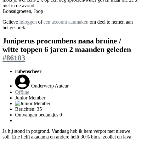
niet in de avond.
Bonsaigroeten, Joop
Gelieve
Inloggen
of
een account aanmaken
om deel te nemen aan
het gesprek.
Juniperus procumbens nana bruine /
witte toppen
6 jaren 2 maanden geleden
#86183
rubenscheer
Onderwerp Auteur
Offline
Junior Member
Berichten: 35
Ontvangen bedankjes 0
Ja hij stond in potgrond. Vandaag heb ik hem verpot met nieuwe
soil. Ene helft akadama en andere helft 30% bims, zeoliet en lava