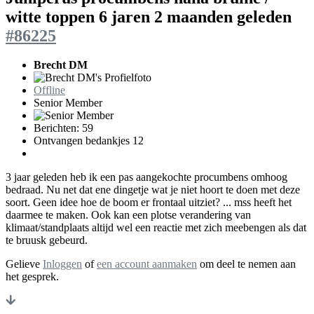
witte toppen
6 jaren 2 maanden geleden
#86225
Brecht DM
Offline
Senior Member
Berichten: 59
Ontvangen bedankjes 12
3 jaar geleden heb ik een pas aangekochte procumbens omhoog
bedraad. Nu net dat ene dingetje wat je niet hoort te doen met deze
soort. Geen idee hoe de boom er frontaal uitziet? ... mss heeft het
daarmee te maken. Ook kan een plotse verandering van
klimaat/standplaats altijd wel een reactie met zich meebengen als dat
te bruusk gebeurd.
Gelieve
Inloggen
of
een account aanmaken
om deel te nemen aan
het gesprek.