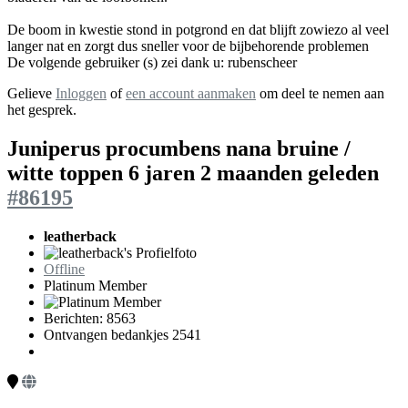
De boom in kwestie stond in potgrond en dat blijft zowiezo al veel
langer nat en zorgt dus sneller voor de bijbehorende problemen
De volgende gebruiker (s) zei dank u:
rubenscheer
Gelieve
Inloggen
of
een account aanmaken
om deel te nemen aan
het gesprek.
Juniperus procumbens nana bruine /
witte toppen
6 jaren 2 maanden geleden
#86195
leatherback
Offline
Platinum Member
Berichten: 8563
Ontvangen bedankjes 2541