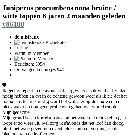
Juniperus procumbens nana bruine /
witte toppen
6 jaren 2 maanden geleden
#86188
dennisfranx
Offline
Platinum Member
Berichten: 3954
Ontvangen bedankjes 940
Ik geef geregeld in de avond ook nog water als ik vind dat ze dan
nodig hebben en evt in de ochtend gewoon weer als ik zie dat het
nodig is is het niet nodig word het wat later op de dag weer een
plens water en nog geen problemen gehad met wortel rot oid.
Mijn gedachte:
Mijn grond is een korrelsubstraat al het water dat er teveel in gaat
loopt er zo weer uit, wel zorg ik s'avonds dat het loof dan droog
blijft met watergeven ivm eventuele schimmel vorming op de
bladeren van de loofbomen.