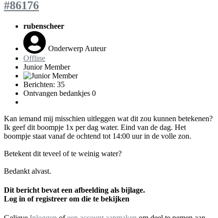
#86176
rubenscheer
Onderwerp Auteur
Offline
Junior Member
Berichten: 35
Ontvangen bedankjes 0
Kan iemand mij misschien uitleggen wat dit zou kunnen betekenen?
Ik geef dit boompje 1x per dag water. Eind van de dag. Het
boompje staat vanaf de ochtend tot 14:00 uur in de volle zon.
Betekent dit teveel of te weinig water?
Bedankt alvast.
Dit bericht bevat een afbeelding als bijlage.
Log in of registreer om die te bekijken
Gelieve
Inloggen
of
een account aanmaken
om deel te nemen aan