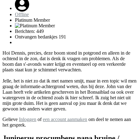
Offline
Platinum Member
Berichten: 449
Ontvangen bedankjes 191
Hoi Dennis, precies, deze boom stond in potgrond en alleen in de
ochtend in de zon, dat is denk ik vragen om problemen. Als de
boom dan s'-avonds water krijgt en eventueel op een verkeerde
plaats staat kun je schimmel verwachten.
Jelle, het is niet zo dat ik met namen smijt, maar in een topic wil men
graag de informatie-achtergrond weten, dus bij deze. John van der
Laan heeft vele artikelen geschreven in het Bonsaiblad oa ook over
watergeven in de ochtend zoals ik hier schreef. Ik zuig het niet uit
mijn grote duim. Het is geen aanval op jou maar ik denk dat we
gewoon iets anders water geven.
Gelieve
Inloggen
of
een account aanmaken
om deel te nemen aan
het gesprek.
Juniperus procumbens nana bruine /