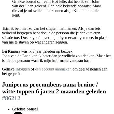
Griekse bonsai schreef : Hoi Jelle, dat heb ik van John
van der Laan geleerd. Een hele bekende bonsaist. Maar
die zul je misschien niet kennen als je Kimura ook niet
kent.
Tsja, ik ben niet zo van het smijten met namen. Als je dan iets
verkeerd begrepen hebt doe je de persoon die je denkt te eren
schade toe. Dus ik geef liever mijn eigen ervaringen mee, in plaats
van me te staven op wat anderen zeggen.
Bij Kimura was ik 3 jaar geleden op bezoek.
John van de Laan ken ik beter dan je wellicht zou denken. Maar het
is niet de persoon waar ik mijn informatie vandaan haal.
Gelieve
Inloggen
of
een account aanmaken
om deel te nemen aan
het gesprek.
Juniperus procumbens nana bruine /
witte toppen
6 jaren 2 maanden geleden
#86212
Griekse bonsai