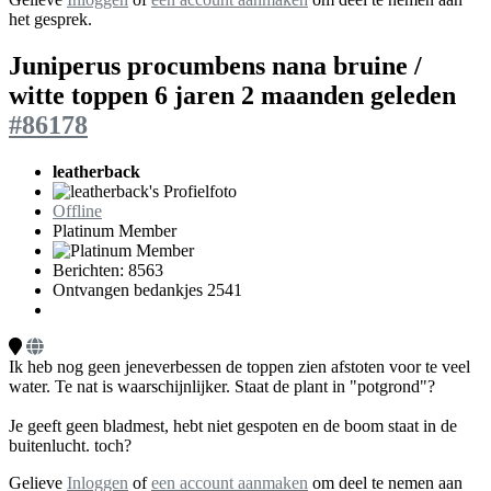
het gesprek.
Juniperus procumbens nana bruine /
witte toppen
6 jaren 2 maanden geleden
#86178
leatherback
Offline
Platinum Member
Berichten: 8563
Ontvangen bedankjes 2541
Ik heb nog geen jeneverbessen de toppen zien afstoten voor te veel
water. Te nat is waarschijnlijker. Staat de plant in "potgrond"?
Je geeft geen bladmest, hebt niet gespoten en de boom staat in de
buitenlucht. toch?
Gelieve
Inloggen
of
een account aanmaken
om deel te nemen aan