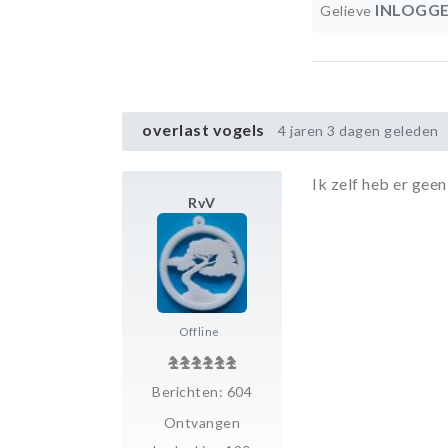
INLOGG
Gelieve
overlast vogels
4 jaren 3 dagen geleden
Ik zelf heb er gee
RvV
Offline
Berichten: 604
Ontvangen