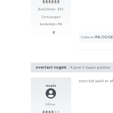
Berichten: 331
Ontvangen
bedankjes 86
INLOGG
Gelieve
overlast vogels
4 jaren 2 dagen geleden
onze kat pakt er a
maple
Offline