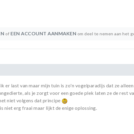
EN
EEN ACCOUNT AANMAKEN
of
om deel te nemen aan het g
ik er last van maar mijn tuin is zo'n vogelparadijs dat ze alle
ongedierte, als je zorgt voor een goede plek laten ze de rest va
et niet volgens dat principe
s niet erg fraai maar lijkt de enige oplossing.