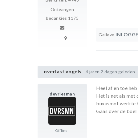
Ontvangen
bedankjes 1175
INLOGG
Gelieve
overlast vogels
4 jaren 2 dagen geleden
Heel af en toe heb 
devriesman
Het is net als met 
buxusmot werkte h
Gaas over de boel i
Offline