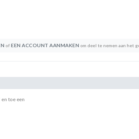
EN
EEN ACCOUNT AANMAKEN
of
om deel te nemen aan het g
f en toe een