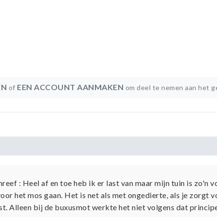
EN
EEN ACCOUNT AANMAKEN
of
om deel te nemen aan het g
eef : Heel af en toe heb ik er last van maar mijn tuin is zo'n v
oor het mos gaan. Het is net als met ongedierte, als je zorgt v
st. Alleen bij de buxusmot werkte het niet volgens dat princip