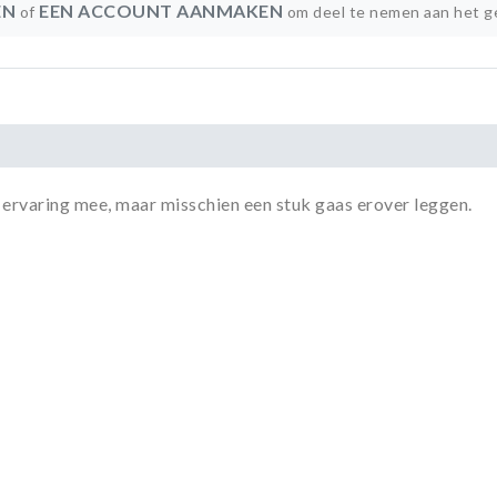
EN
EEN ACCOUNT AANMAKEN
of
om deel te nemen aan het g
n ervaring mee, maar misschien een stuk gaas erover leggen.