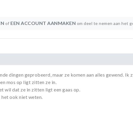
EN
EEN ACCOUNT AANMAKEN
of
om deel te nemen aan het g
lende dingen geprobeerd, maar ze komen aan alles gewend. Ik 
n mos op ligt zitten ze in.
t wil dat ze in zitten ligt een gaas op.
k het ook niet weten.