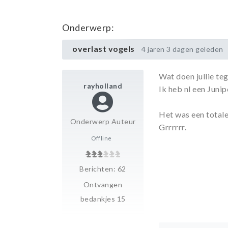
Onderwerp:
overlast vogels
4 jaren 3 dagen geleden
Wat doen jullie te
rayholland
Ik heb nl een Junip
Het was een totale
Onderwerp Auteur
Grrrrrr.
Offline
Berichten: 62
Ontvangen
bedankjes 15