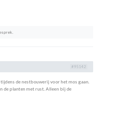
esprek.
#95142
en tijdens de nestbouwerij voor het mos gaan.
n de planten met rust. Alleen bij de