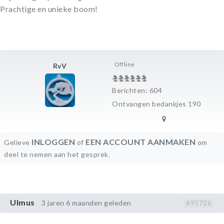
Prachtige en unieke boom!
Offline
RvV
Berichten: 604
Ontvangen bedankjes 190
INLOGGEN
EEN ACCOUNT AANMAKEN
Gelieve
of
om
deel te nemen aan het gesprek.
Ulmus
3 jaren 6 maanden geleden
#95726