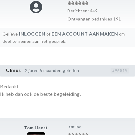
Berichten: 449
Ontvangen bedankjes 191
INLOGGEN
EEN ACCOUNT AANMAKEN
Gelieve
of
om
deel te nemen aan het gesprek.
Ulmus
2 jaren 5 maanden geleden
#96819
Bedankt.
Ik heb dan ook de beste begeleiding.
Offline
Tom Haest