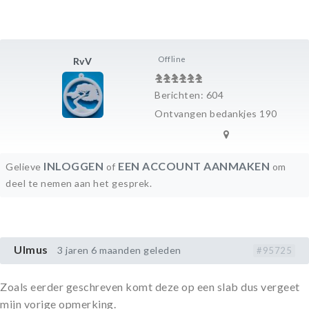
Offline
RvV
Berichten: 604
Ontvangen bedankjes 190
INLOGGEN
EEN ACCOUNT AANMAKEN
Gelieve
of
om
deel te nemen aan het gesprek.
Ulmus
3 jaren 6 maanden geleden
#95725
Zoals eerder geschreven komt deze op een slab dus vergeet
mijn vorige opmerking.