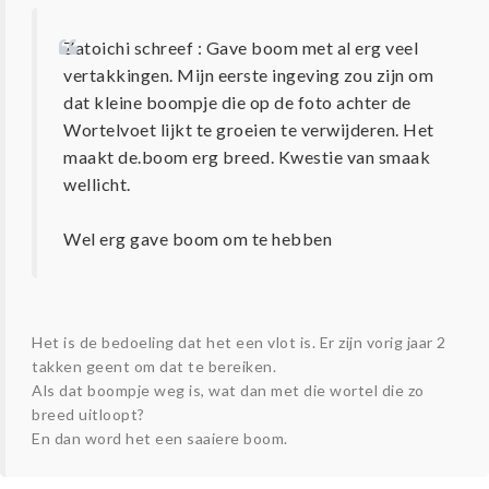
Zatoichi schreef : Gave boom met al erg veel
vertakkingen. Mijn eerste ingeving zou zijn om
dat kleine boompje die op de foto achter de
Wortelvoet lijkt te groeien te verwijderen. Het
maakt de.boom erg breed. Kwestie van smaak
wellicht.
Wel erg gave boom om te hebben
Het is de bedoeling dat het een vlot is. Er zijn vorig jaar 2
takken geent om dat te bereiken.
Als dat boompje weg is, wat dan met die wortel die zo
breed uitloopt?
En dan word het een saaiere boom.