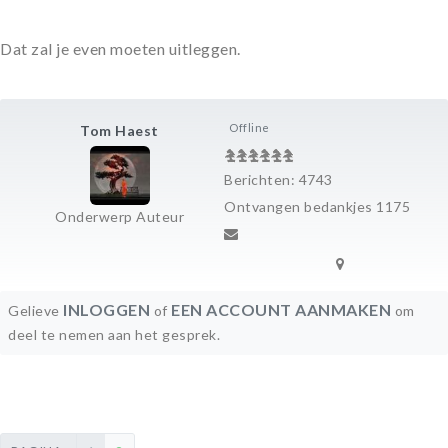
Dat zal je even moeten uitleggen.
Offline
Tom Haest
Berichten: 4743
Ontvangen bedankjes 1175
Onderwerp Auteur
INLOGGEN
EEN ACCOUNT AANMAKEN
Gelieve
of
om
deel te nemen aan het gesprek.