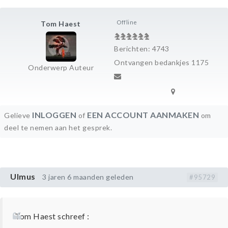
Offline
Tom Haest
Berichten: 4743
Ontvangen bedankjes 1175
Onderwerp Auteur
INLOGGEN
EEN ACCOUNT AANMAKEN
Gelieve
of
om
deel te nemen aan het gesprek.
Ulmus
3 jaren 6 maanden geleden
#95729
Tom Haest schreef :