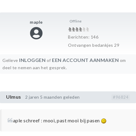
Offline
maple
Berichten: 146
Ontvangen bedankjes 29
INLOGGEN
EEN ACCOUNT AANMAKEN
Gelieve
of
om
deel te nemen aan het gesprek.
Ulmus
2 jaren 5 maanden geleden
#96824
maple schreef : mooi, past mooi bij pasen