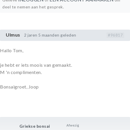
deel te nemen aan het gesprek.
Ulmus
2 jaren 5 maanden geleden
#96817
Hallo Tom,
je hebt er iets moois van gemaakt.
M 'n complimenten.
Bonsaigroet, Joop
Afwezig
Griekse bonsai