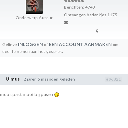
Berichten: 4743
Ontvangen bedankjes 1175
Onderwerp Auteur
INLOGGEN
EEN ACCOUNT AANMAKEN
Gelieve
of
om
deel te nemen aan het gesprek.
Ulmus
2 jaren 5 maanden geleden
#96821
mooi, past mooi bij pasen