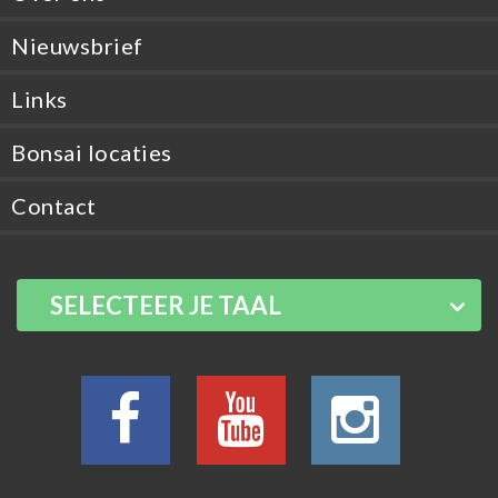
Nieuwsbrief
Links
Bonsai locaties
Contact
SELECTEER JE TAAL