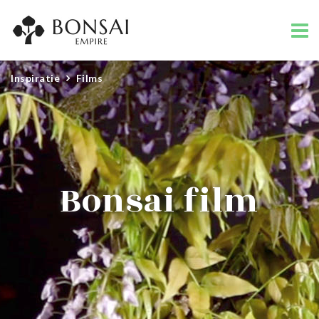
Inspiratie
Films
Bonsai film