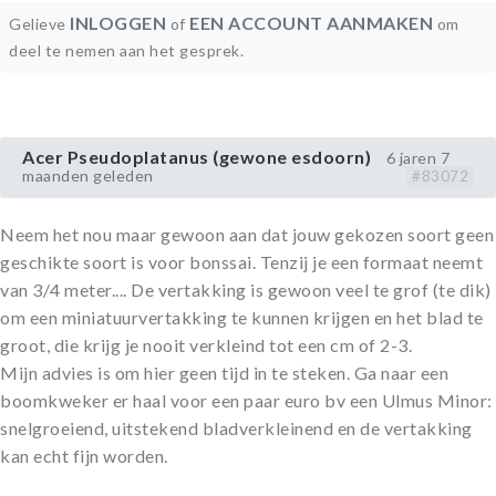
INLOGGEN
EEN ACCOUNT AANMAKEN
Gelieve
of
om
deel te nemen aan het gesprek.
Acer Pseudoplatanus (gewone esdoorn)
6 jaren 7
maanden geleden
#83072
Neem het nou maar gewoon aan dat jouw gekozen soort geen
geschikte soort is voor bonssai. Tenzij je een formaat neemt
van 3/4 meter.... De vertakking is gewoon veel te grof (te dik)
om een miniatuurvertakking te kunnen krijgen en het blad te
groot, die krijg je nooit verkleind tot een cm of 2-3.
Mijn advies is om hier geen tijd in te steken. Ga naar een
boomkweker er haal voor een paar euro bv een Ulmus Minor:
snelgroeiend, uitstekend bladverkleinend en de vertakking
kan echt fijn worden.