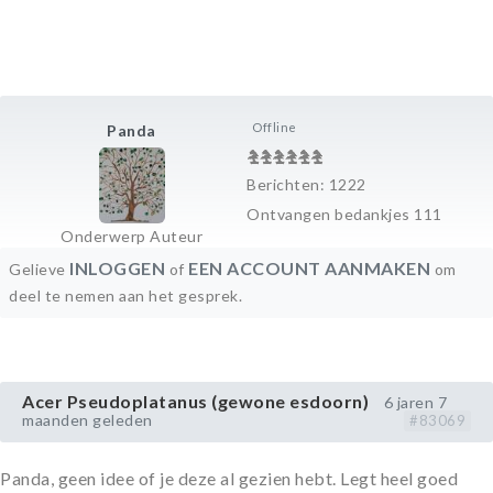
Offline
Panda
Berichten: 1222
Ontvangen bedankjes 111
Onderwerp Auteur
INLOGGEN
EEN ACCOUNT AANMAKEN
Gelieve
of
om
deel te nemen aan het gesprek.
Acer Pseudoplatanus (gewone esdoorn)
6 jaren 7
maanden geleden
#83069
Panda, geen idee of je deze al gezien hebt. Legt heel goed