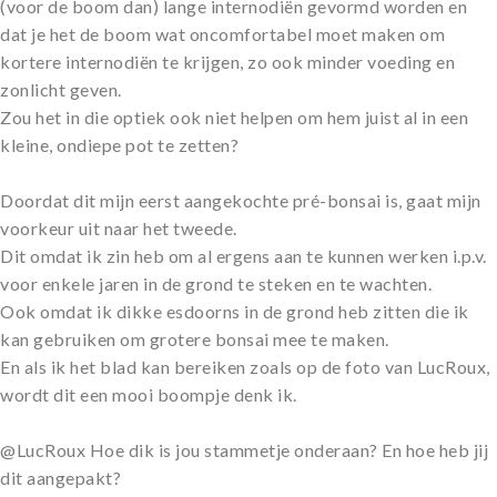
(voor de boom dan) lange internodiën gevormd worden en
dat je het de boom wat oncomfortabel moet maken om
kortere internodiën te krijgen, zo ook minder voeding en
zonlicht geven.
Zou het in die optiek ook niet helpen om hem juist al in een
kleine, ondiepe pot te zetten?
Doordat dit mijn eerst aangekochte pré-bonsai is, gaat mijn
voorkeur uit naar het tweede.
Dit omdat ik zin heb om al ergens aan te kunnen werken i.p.v.
voor enkele jaren in de grond te steken en te wachten.
Ook omdat ik dikke esdoorns in de grond heb zitten die ik
kan gebruiken om grotere bonsai mee te maken.
En als ik het blad kan bereiken zoals op de foto van LucRoux,
wordt dit een mooi boompje denk ik.
@LucRoux Hoe dik is jou stammetje onderaan? En hoe heb jij
dit aangepakt?