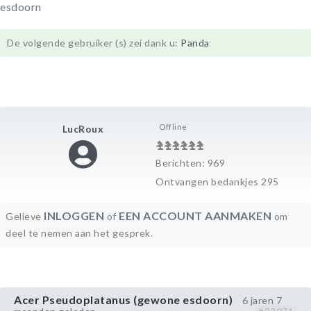
esdoorn
De volgende gebruiker (s) zei dank u:
Panda
Offline
LucRoux
Berichten: 969
Ontvangen bedankjes 295
INLOGGEN
EEN ACCOUNT AANMAKEN
Gelieve
of
om
deel te nemen aan het gesprek.
Acer Pseudoplatanus (gewone esdoorn)
6 jaren 7