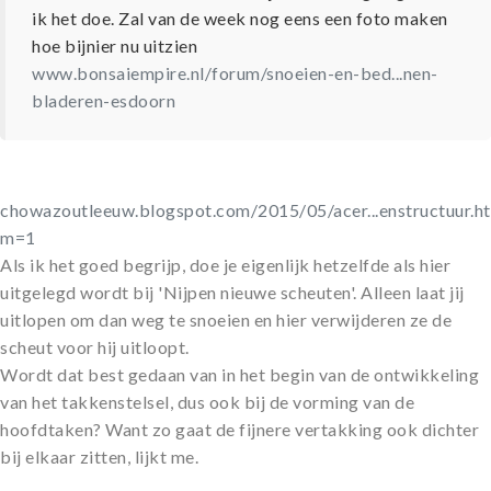
ik het doe. Zal van de week nog eens een foto maken
hoe bijnier nu uitzien
www.bonsaiempire.nl/forum/snoeien-en-bed...nen-
bladeren-esdoorn
chowazoutleeuw.blogspot.com/2015/05/acer...enstructuur.h
m=1
Als ik het goed begrijp, doe je eigenlijk hetzelfde als hier
uitgelegd wordt bij 'Nijpen nieuwe scheuten'. Alleen laat jij
uitlopen om dan weg te snoeien en hier verwijderen ze de
scheut voor hij uitloopt.
Wordt dat best gedaan van in het begin van de ontwikkeling
van het takkenstelsel, dus ook bij de vorming van de
hoofdtaken? Want zo gaat de fijnere vertakking ook dichter
bij elkaar zitten, lijkt me.