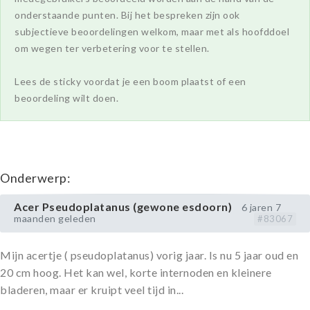
onderstaande punten. Bij het bespreken zijn ook
subjectieve beoordelingen welkom, maar met als hoofddoel
om wegen ter verbetering voor te stellen.
Lees de sticky voordat je een boom plaatst of een
beoordeling wilt doen.
Onderwerp:
Acer Pseudoplatanus (gewone esdoorn)
6 jaren 7
maanden geleden
#83067
Mijn acertje ( pseudoplatanus) vorig jaar. Is nu 5 jaar oud en
20 cm hoog. Het kan wel, korte internoden en kleinere
bladeren, maar er kruipt veel tijd in...