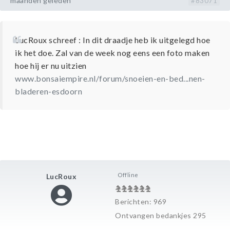
maanden geleden
#83071
LucRoux schreef : In dit draadje heb ik uitgelegd hoe
ik het doe. Zal van de week nog eens een foto maken
hoe hij er nu uitzien
www.bonsaiempire.nl/forum/snoeien-en-bed...nen-
bladeren-esdoorn
Offline
LucRoux
Berichten: 969
Ontvangen bedankjes 295