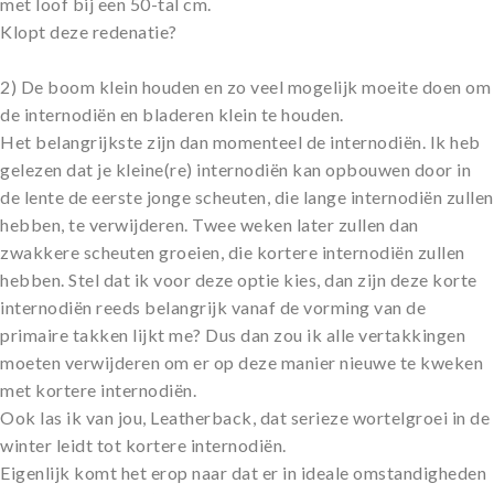
met loof bij een 50-tal cm.
Klopt deze redenatie?
2) De boom klein houden en zo veel mogelijk moeite doen om
de internodiën en bladeren klein te houden.
Het belangrijkste zijn dan momenteel de internodiën. Ik heb
gelezen dat je kleine(re) internodiën kan opbouwen door in
de lente de eerste jonge scheuten, die lange internodiën zullen
hebben, te verwijderen. Twee weken later zullen dan
zwakkere scheuten groeien, die kortere internodiën zullen
hebben. Stel dat ik voor deze optie kies, dan zijn deze korte
internodiën reeds belangrijk vanaf de vorming van de
primaire takken lijkt me? Dus dan zou ik alle vertakkingen
moeten verwijderen om er op deze manier nieuwe te kweken
met kortere internodiën.
Ook las ik van jou, Leatherback, dat serieze wortelgroei in de
winter leidt tot kortere internodiën.
Eigenlijk komt het erop naar dat er in ideale omstandigheden