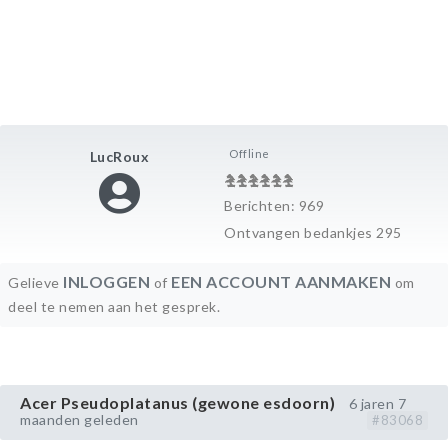
Offline
LucRoux
Berichten: 969
Ontvangen bedankjes 295
INLOGGEN
EEN ACCOUNT AANMAKEN
Gelieve
of
om
deel te nemen aan het gesprek.
Acer Pseudoplatanus (gewone esdoorn)
6 jaren 7
maanden geleden
#83068