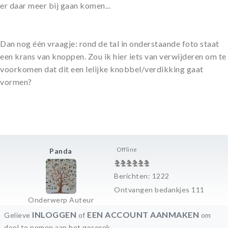
er daar meer bij gaan komen...
Dan nog één vraagje: rond de tal in onderstaande foto staat
een krans van knoppen. Zou ik hier iets van verwijderen om te
voorkomen dat dit een lelijke knobbel/verdikking gaat
vormen?
Offline
Panda
Berichten: 1222
Ontvangen bedankjes 111
Onderwerp Auteur
INLOGGEN
EEN ACCOUNT AANMAKEN
Gelieve
of
om
deel te nemen aan het gesprek.