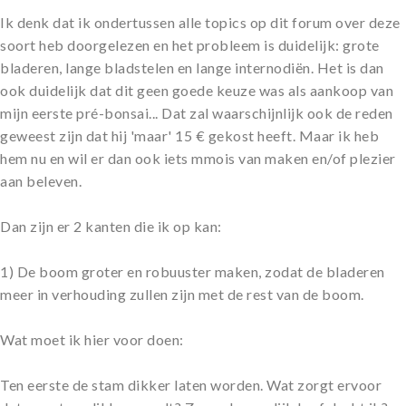
Ik denk dat ik ondertussen alle topics op dit forum over deze
soort heb doorgelezen en het probleem is duidelijk: grote
bladeren, lange bladstelen en lange internodiën. Het is dan
ook duidelijk dat dit geen goede keuze was als aankoop van
mijn eerste pré-bonsai... Dat zal waarschijnlijk ook de reden
geweest zijn dat hij 'maar' 15 € gekost heeft. Maar ik heb
hem nu en wil er dan ook iets mmois van maken en/of plezier
aan beleven.
Dan zijn er 2 kanten die ik op kan:
1) De boom groter en robuuster maken, zodat de bladeren
meer in verhouding zullen zijn met de rest van de boom.
Wat moet ik hier voor doen:
Ten eerste de stam dikker laten worden. Wat zorgt ervoor