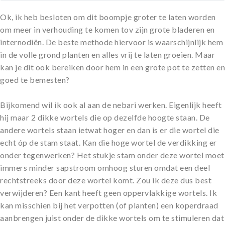
Ok, ik heb besloten om dit boompje groter te laten worden
om meer in verhouding te komen tov zijn grote bladeren en
internodiën. De beste methode hiervoor is waarschijnlijk hem
in de volle grond planten en alles vrij te laten groeien. Maar
kan je dit ook bereiken door hem in een grote pot te zetten en
goed te bemesten?
Bijkomend wil ik ook al aan de nebari werken. Eigenlijk heeft
hij maar 2 dikke wortels die op dezelfde hoogte staan. De
andere wortels staan ietwat hoger en dan is er die wortel die
echt óp de stam staat. Kan die hoge wortel de verdikking er
onder tegenwerken? Het stukje stam onder deze wortel moet
immers minder sapstroom omhoog sturen omdat een deel
rechtstreeks door deze wortel komt. Zou ik deze dus best
verwijderen? Een kant heeft geen oppervlakkige wortels. Ik
kan misschien bij het verpotten (of planten) een koperdraad
aanbrengen juist onder de dikke wortels om te stimuleren dat