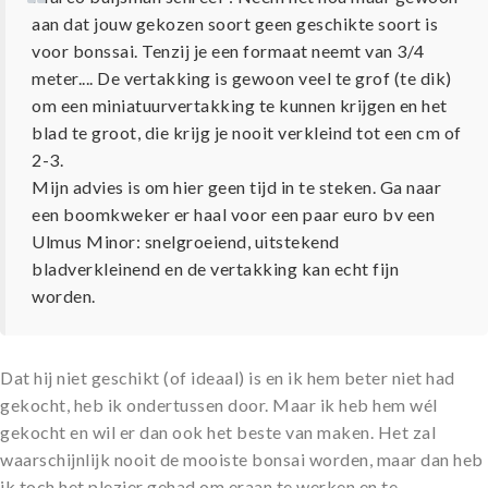
aan dat jouw gekozen soort geen geschikte soort is
voor bonssai. Tenzij je een formaat neemt van 3/4
meter.... De vertakking is gewoon veel te grof (te dik)
om een miniatuurvertakking te kunnen krijgen en het
blad te groot, die krijg je nooit verkleind tot een cm of
2-3.
Mijn advies is om hier geen tijd in te steken. Ga naar
een boomkweker er haal voor een paar euro bv een
Ulmus Minor: snelgroeiend, uitstekend
bladverkleinend en de vertakking kan echt fijn
worden.
Dat hij niet geschikt (of ideaal) is en ik hem beter niet had
gekocht, heb ik ondertussen door. Maar ik heb hem wél
gekocht en wil er dan ook het beste van maken. Het zal
waarschijnlijk nooit de mooiste bonsai worden, maar dan heb
ik toch het plezier gehad om eraan te werken en te