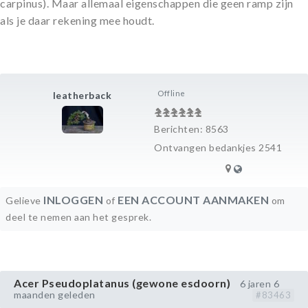
carpinus). Maar allemaal eigenschappen die geen ramp zijn
als je daar rekening mee houdt.
Offline
leatherback
Berichten: 8563
Ontvangen bedankjes 2541
INLOGGEN
EEN ACCOUNT AANMAKEN
Gelieve
of
om
deel te nemen aan het gesprek.
Acer Pseudoplatanus (gewone esdoorn)
6 jaren 6
maanden geleden
#83463