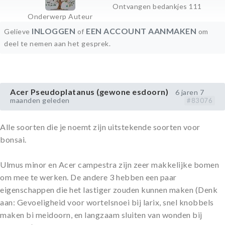
Ontvangen bedankjes 111
Onderwerp Auteur
INLOGGEN
EEN ACCOUNT AANMAKEN
Gelieve
of
om
deel te nemen aan het gesprek.
Acer Pseudoplatanus (gewone esdoorn)
6 jaren 7
maanden geleden
#83076
Alle soorten die je noemt zijn uitstekende soorten voor
bonsai.
Ulmus minor en Acer campestra zijn zeer makkelijke bomen
om mee te werken. De andere 3 hebben een paar
eigenschappen die het lastiger zouden kunnen maken (Denk
aan: Gevoeligheid voor wortelsnoei bij larix, snel knobbels
maken bi meidoorn, en langzaam sluiten van wonden bij