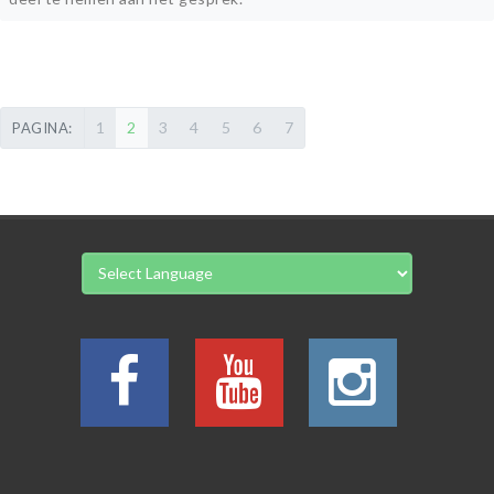
1
2
3
4
5
6
7
PAGINA: