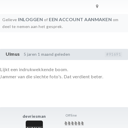
INLOGGEN
EEN ACCOUNT AANMAKEN
Gelieve
of
om
deel te nemen aan het gesprek.
Ulmus
5 jaren 1 maand geleden
#91691
Lijkt een indrukwekkende boom.
Jammer van die slechte foto's. Dat verdient beter.
Offline
devriesman