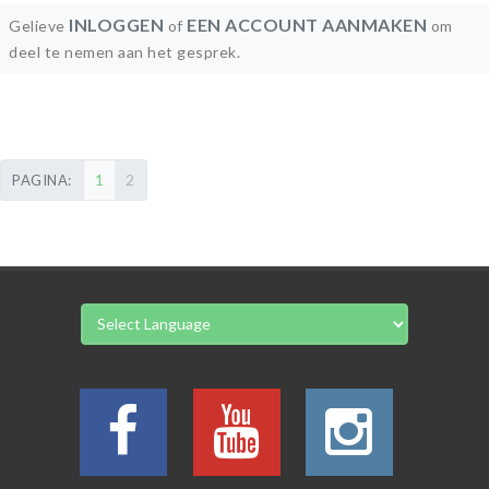
INLOGGEN
EEN ACCOUNT AANMAKEN
Gelieve
of
om
deel te nemen aan het gesprek.
1
2
PAGINA: