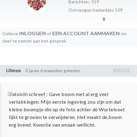
Berichten: 519
Ontvangen bedankjes 109
INLOGGEN
EEN ACCOUNT AANMAKEN
Gelieve
of
om
deel te nemen aan het gesprek.
Ulmus
3 jaren 6 maanden geleden
#95723
Zatoichi schreef : Gave boom met al erg veel
vertakkingen. Mijn eerste ingeving zou zijn om dat
kleine boompje die op de foto achter de Wortelvoet
lijkt te groeien te verwijderen. Het maakt de.boom
erg breed. Kwestie van smaak wellicht.