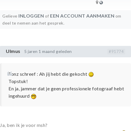
INLOGGEN
EEN ACCOUNT AANMAKEN
Gelieve
of
om
deel te nemen aan het gesprek.
Ulmus
5 jaren 1 maand geleden
#91774
Fonz schreef : Ah jij hebt die gekocht
Topstuk!
En ja, jammer dat je geen professionele fotograaf hebt
ingehuurd
Ja, ben ik je voor msh?