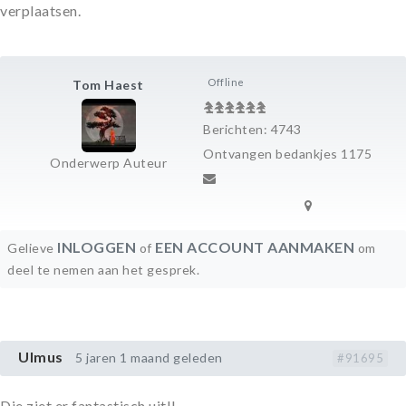
verplaatsen.
Offline
Tom Haest
Berichten: 4743
Ontvangen bedankjes 1175
Onderwerp Auteur
INLOGGEN
EEN ACCOUNT AANMAKEN
Gelieve
of
om
deel te nemen aan het gesprek.
Ulmus
5 jaren 1 maand geleden
#91695
Die ziet er fantastisch uit!!