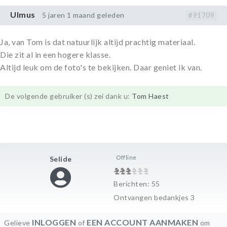
Ulmus
5 jaren 1 maand geleden
#91709
Ja, van Tom is dat natuurlijk altijd prachtig materiaal.
Die zit al in een hogere klasse.
Altijd leuk om de foto's te bekijken. Daar geniet ik van.
De volgende gebruiker (s) zei dank u:
Tom Haest
Offline
Selide
Berichten: 55
Ontvangen bedankjes 3
INLOGGEN
EEN ACCOUNT AANMAKEN
Gelieve
of
om