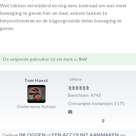
Wat takken verwijderd en nog eens bedraad om wat meer
beweging te geven hier en daar, enkele takken te
herpositioneren en de bijgevgroeide delen beweging te
geven.
De volgende gebruiker (s) zei dank u:
RvV
Offline
Tom Haest
Berichten: 4743
Ontvangen bedankjes 1175
Onderwerp Auteur
INLOGGEN
EEN ACCOUNT AANMAKEN
Gelieve
of
om