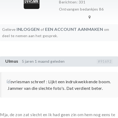
Berichten: 331
Ontvangen bedankjes 86
INLOGGEN
EEN ACCOUNT AANMAKEN
Gelieve
of
om
deel te nemen aan het gesprek.
Ulmus
5 jaren 1 maand geleden
#91692
devriesman schreef : Lijkt een indrukwekkende boom.
Jammer van die slechte foto's. Dat verdient beter.
Mja, de zon zat slecht en ik had geen zin om hem nog eens te