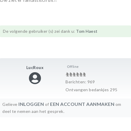
De volgende gebruiker (s) zei dank u:
Tom Haest
Offline
LucRoux
Berichten: 969
Ontvangen bedankjes 295
INLOGGEN
EEN ACCOUNT AANMAKEN
Gelieve
of
om
deel te nemen aan het gesprek.