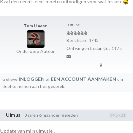
Kzal den dennis eens moeten uitnodigen voor wat lessen.
Offline
Tom Haest
Berichten: 4743
Ontvangen bedankjes 1175
Onderwerp Auteur
INLOGGEN
EEN ACCOUNT AANMAKEN
Gelieve
of
om
deel te nemen aan het gesprek.
Ulmus
3 jaren 6 maanden geleden
#95721
Update van mijn ulmusje .